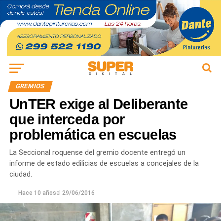
GREMIOS
UnTER exige al Deliberante
que interceda por
problemática en escuelas
La Seccional roquense del gremio docente entregó un
informe de estado edilicias de escuelas a concejales de la
ciudad.
Hace 10 años
el
29/06/2016