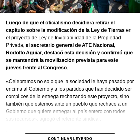
Luego de que el oficialismo decidiera retirar el
capítulo sobre la modificación de la Ley de Tierras
en
el proyecto de Ley de Inviolabilidad de la Propiedad
Privada,
el secretario general de ATE Nacional,
Rodolfo Aguiar, destacó esta decisión y confirmó que
se mantendrá la movilización prevista para este
jueves frente al Congreso.
«Celebramos no solo que la sociedad le haya pasado por
encima al Gobierno y a los partidos que han decidido ser
cómplices de la entrega rechazando este proyecto, sino
también que estemos ante un pueblo que rechace a un
Gobierno que quiere entregar al país entero con todos
sus recursos», agregó el referente sindical.
En referencia a la movilización prevista para el jueves,
CONTINUAR LEYENDO