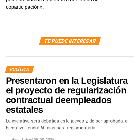
coparticipación».
TE PUEDE INTERESAR
POLÍTICA
Presentaron en la Legislatura
el proyecto de regularización
contractual deempleados
estatales
La iniciativa será debatida este jueves y, de ser aprobada, el
Ejecutivo tendrá 60 días para reglamentarla.
Hace 1 día
el
05/08/2026