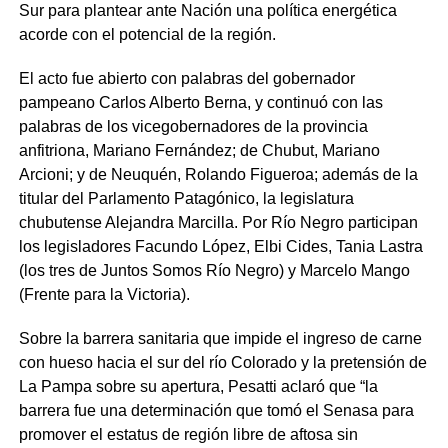
Sur para plantear ante Nación una política energética
acorde con el potencial de la región.
El acto fue abierto con palabras del gobernador
pampeano Carlos Alberto Berna, y continuó con las
palabras de los vicegobernadores de la provincia
anfitriona, Mariano Fernández; de Chubut, Mariano
Arcioni; y de Neuquén, Rolando Figueroa; además de la
titular del Parlamento Patagónico, la legislatura
chubutense Alejandra Marcilla. Por Río Negro participan
los legisladores Facundo López, Elbi Cides, Tania Lastra
(los tres de Juntos Somos Río Negro) y Marcelo Mango
(Frente para la Victoria).
Sobre la barrera sanitaria que impide el ingreso de carne
con hueso hacia el sur del río Colorado y la pretensión de
La Pampa sobre su apertura, Pesatti aclaró que “la
barrera fue una determinación que tomó el Senasa para
promover el estatus de región libre de aftosa sin