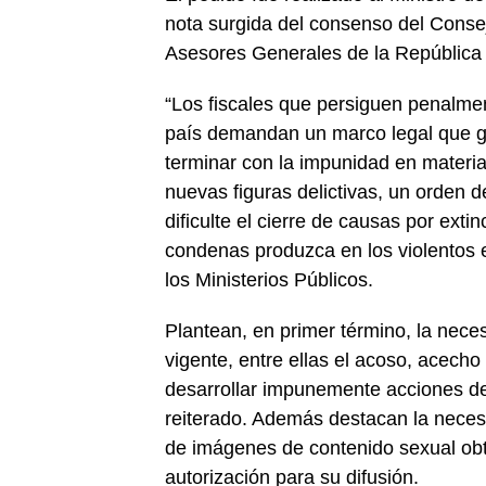
nota surgida del consenso del Conse
Asesores Generales de la República 
“Los fiscales que persiguen penalmen
país demandan un marco legal que gu
terminar con la impunidad en materi
nuevas figuras delictivas, un orden 
dificulte el cierre de causas por ext
condenas produzca en los violentos e
los Ministerios Públicos.
Plantean, en primer término, la neces
vigente, entre ellas el acoso, acecho
desarrollar impunemente acciones de 
reiterado. Además destacan la necesid
de imágenes de contenido sexual obt
autorización para su difusión.