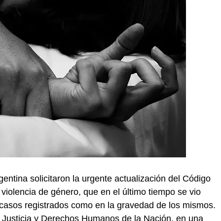
entina solicitaron la urgente actualización del Código
a violencia de género, que en el último tiempo se vio
casos registrados como en la gravedad de los mismos.
de Justicia y Derechos Humanos de la Nación, en una