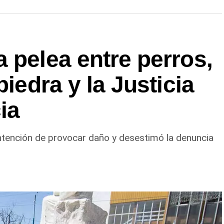
 pelea entre perros,
piedra y la Justicia
ia
ntención de provocar daño y desestimó la denuncia