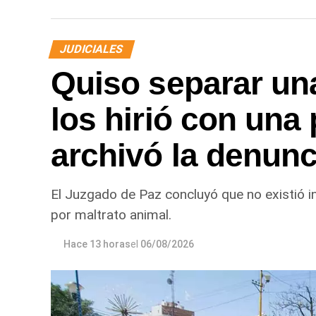
JUDICIALES
Quiso separar una
los hirió con una 
archivó la denunc
El Juzgado de Paz concluyó que no existió i
por maltrato animal.
Hace 13 horas
el
06/08/2026