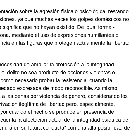
tación sobre la agresión física o psicológica, restando
lesiones, ya que muchas veces los golpes domésticos no
o significa que no hayan existido. De igual forma -
sona, mediante el uso de expresiones humillantes o
ncia en las figuras que protegen actualmente la libertad
ecesidad de ampliar la protección a la integridad
el delito no sea producto de acciones violentas o
como necesario probar la resistencia, cuando la
 quedado expresada de modo reconocible. Asimismo
 a las penas por violencia de género, considerando los
ivación ilegítima de libertad pero, especialmente,
yor cuando el hecho se produce en presencia de
uenta la afectación actual de la integridad psíquica de
tendrá en su futura conducta” con una alta posibilidad de