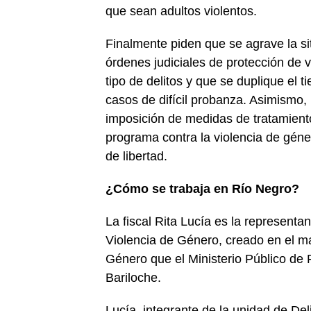
que sean adultos violentos.
Finalmente piden que se agrave la si
órdenes judiciales de protección de v
tipo de delitos y que se duplique el 
casos de difícil probanza. Asimismo,
imposición de medidas de tratamiento
programa contra la violencia de géne
de libertad.
¿Cómo se trabaja en Río Negro?
La fiscal Rita Lucía es la representa
Violencia de Género, creado en el ma
Género que el Ministerio Público de
Bariloche.
Lucía, integrante de la unidad de Deli