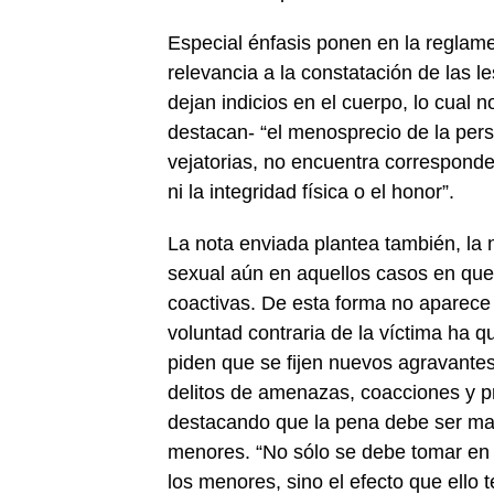
Especial énfasis ponen en la reglamen
relevancia a la constatación de las 
dejan indicios en el cuerpo, lo cual n
destacan- “el menosprecio de la per
vejatorias, no encuentra corresponde
ni la integridad física o el honor”.
La nota enviada plantea también, la n
sexual aún en aquellos casos en que 
coactivas. De esta forma no aparece 
voluntad contraria de la víctima ha
piden que se fijen nuevos agravantes
delitos de amenazas, coacciones y pr
destacando que la pena debe ser ma
menores. “No sólo se debe tomar en c
los menores, sino el efecto que ello 