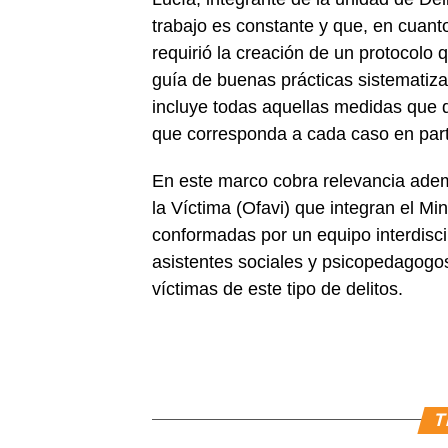
trabajo es constante y que, en cuant
requirió la creación de un protocolo 
guía de buenas prácticas sistematiza
incluye todas aquellas medidas que d
que corresponda a cada caso en parti
En este marco cobra relevancia ademá
la Víctima (Ofavi) que integran el Mi
conformadas por un equipo interdiscip
asistentes sociales y psicopedagogo
víctimas de este tipo de delitos.
T