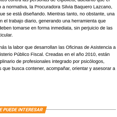
o a normativa, la Procuradora Silvia Baquero Lazcano,
que se está diseñando. Mientras tanto, no obstante, una
n el trabajo diario, generando una herramienta que
eben tomarse en forma inmediata, sin perjuicio de las
cular.
s la labor que desarrollan las Oficinas de Asistencia a
nisterio Público Fiscal. Creadas en el año 2010, están
linario de profesionales integrado por psicólogos,
s que busca contener, acompañar, orientar y asesorar a
E PUEDE INTERESAR