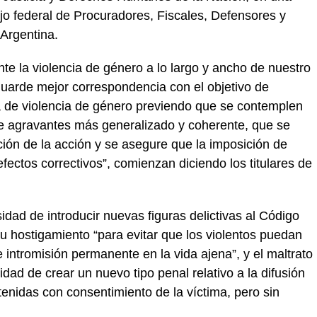
jo federal de Procuradores, Fiscales, Defensores y
Argentina.
te la violencia de género a lo largo y ancho de nuestro
arde mejor correspondencia con el objetivo de
a de violencia de género previendo que se contemplen
de agravantes más generalizado y coherente, que se
inción de la acción y se asegure que la imposición de
fectos correctivos”, comienzan diciendo los titulares de
idad de introducir nuevas figuras delictivas al Código
 u hostigamiento “para evitar que los violentos puedan
intromisión permanente en la vida ajena”, y el maltrato
ad de crear un nuevo tipo penal relativo a la difusión
enidas con consentimiento de la víctima, pero sin