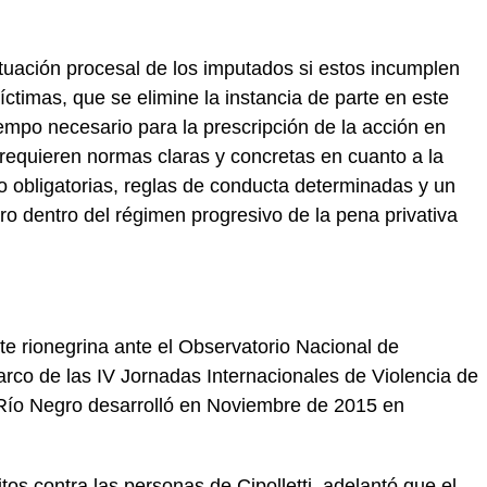
tuación procesal de los imputados si estos incumplen
íctimas, que se elimine la instancia de parte en este
tiempo necesario para la prescripción de la acción en
 requieren normas claras y concretas en cuanto a la
 obligatorias, reglas de conducta determinadas y un
ro dentro del régimen progresivo de la pena privativa
nte rionegrina ante el Observatorio Nacional de
rco de las IV Jornadas Internacionales de Violencia de
 Río Negro desarrolló en Noviembre de 2015 en
tos contra las personas de Cipolletti, adelantó que el