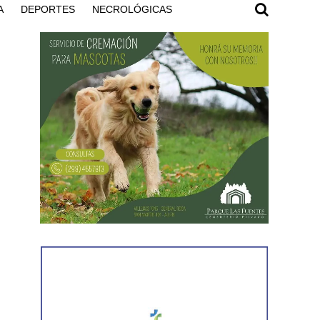
A
DEPORTES
NECROLÓGICAS