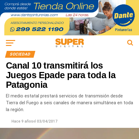
SOCIEDAD
Canal 10 transmitirá los
Juegos Epade para toda la
Patagonia
El medio estatal prestará servicios de transmisión desde
Tierra del Fuego a seis canales de manera simultánea en toda
la región.
Hace 9 años
el
03/04/2017