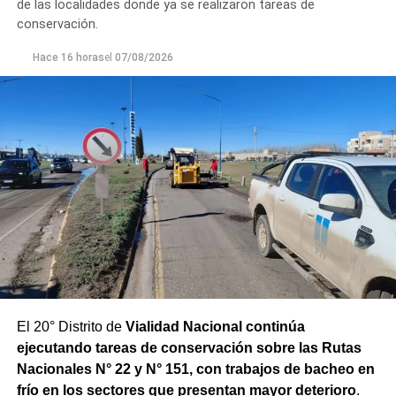
de las localidades donde ya se realizaron tareas de
un seguimiento constante de la evolución de la turbiedad
conservación.
para adecuar la producción de agua potable de acuerdo
Hace 16 horas
el
07/08/2026
con las condiciones que presenta el río.
El 20° Distrito de
Vialidad Nacional continúa
ejecutando tareas de conservación sobre las Rutas
Nacionales N° 22 y N° 151, con trabajos de bacheo en
frío en los sectores que presentan mayor deterioro
.