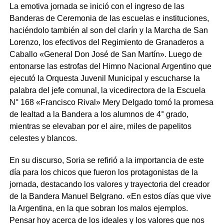
La emotiva jornada se inició con el ingreso de las
Banderas de Ceremonia de las escuelas e instituciones,
haciéndolo también al son del clarín y la Marcha de San
Lorenzo, los efectivos del Regimiento de Granaderos a
Caballo «General Don José de San Martín». Luego de
entonarse las estrofas del Himno Nacional Argentino que
ejecutó la Orquesta Juvenil Municipal y escucharse la
palabra del jefe comunal, la vicedirectora de la Escuela
N° 168 «Francisco Rival» Mery Delgado tomó la promesa
de lealtad a la Bandera a los alumnos de 4° grado,
mientras se elevaban por el aire, miles de papelitos
celestes y blancos.
En su discurso, Soria se refirió a la importancia de este
día para los chicos que fueron los protagonistas de la
jornada, destacando los valores y trayectoria del creador
de la Bandera Manuel Belgrano. «En estos días que vive
la Argentina, en la que sobran los malos ejemplos.
Pensar hoy acerca de los ideales y los valores que nos