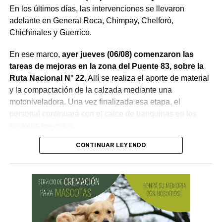
En los últimos días, las intervenciones se llevaron
adelante en General Roca, Chimpay, Chelforó,
Chichinales y Guerrico.
En ese marco,
ayer jueves (06/08) comenzaron las
tareas de mejoras en la zona del Puente 83, sobre la
Ruta Nacional N° 22
. Allí se realiza el aporte de material
y la compactación de la calzada mediante una
motoniveladora. Una vez finalizada esa etapa, el
personal continuará con el calce de banquinas en los
sectores previstos.
CONTINUAR LEYENDO