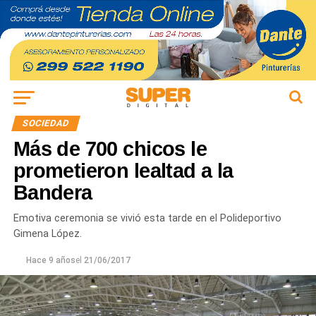
SOCIEDAD
Más de 700 chicos le
prometieron lealtad a la
Bandera
Emotiva ceremonia se vivió esta tarde en el Polideportivo
Gimena López.
Hace 9 años
el
21/06/2017