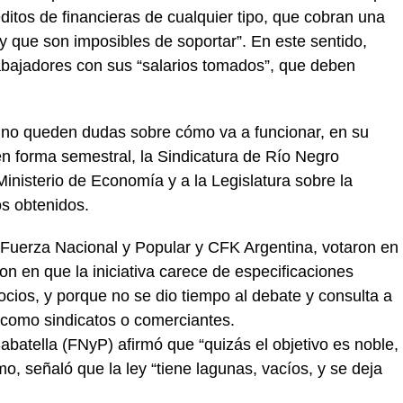
itos de financieras de cualquier tipo, que cobran una
y que son imposibles de soportar”. En este sentido,
rabajadores con sus “salarios tomados”, que deben
e no queden dudas sobre cómo va a funcionar, en su
en forma semestral, la Sindicatura de Río Negro
inisterio de Economía y a la Legislatura sobre la
os obtenidos.
a, Fuerza Nacional y Popular y CFK Argentina, votaron en
on en que la iniciativa carece de especificaciones
ocios, y porque no se dio tiempo al debate y consulta a
, como sindicatos o comerciantes.
Sabatella (FNyP) afirmó que “quizás el objetivo es noble,
o, señaló que la ley “tiene lagunas, vacíos, y se deja