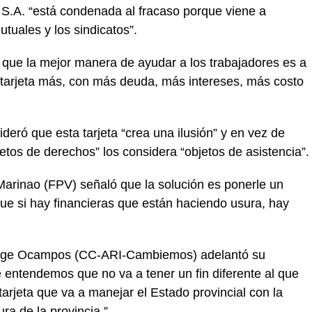
 S.A. “está condenada al fracaso porque viene a
utuales y los sindicatos”.
que la mejor manera de ayudar a los trabajadores es a
 tarjeta más, con más deuda, más intereses, más costo
deró que esta tarjeta “crea una ilusión” y en vez de
etos de derechos” los considera “objetos de asistencia”.
 Marinao (FPV) señaló que la solución es ponerle un
ue si hay financieras que están haciendo usura, hay
r Jorge Ocampos (CC-ARI-Cambiemos) adelantó su
entendemos que no va a tener un fin diferente al que
tarjeta que va a manejar el Estado provincial con la
ra de la provincia.”