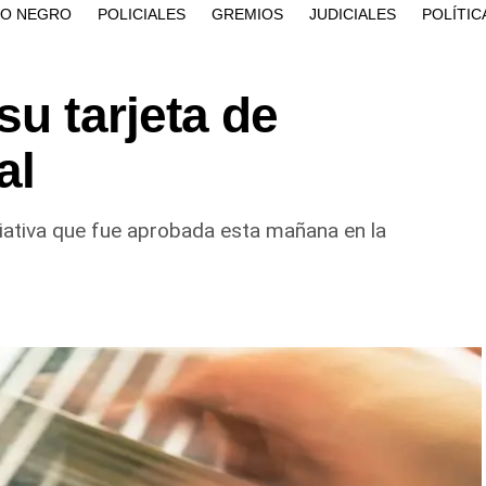
ÍO NEGRO
POLICIALES
GREMIOS
JUDICIALES
POLÍTIC
su tarjeta de
al
ciativa que fue aprobada esta mañana en la