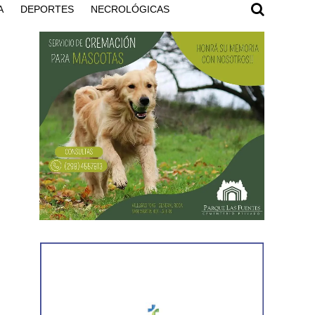
A
DEPORTES
NECROLÓGICAS