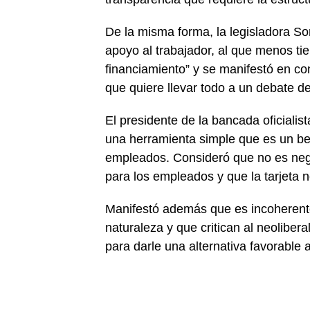
De la misma forma, la legisladora S
apoyo al trabajador, al que menos ti
financiamiento” y se manifestó en con
que quiere llevar todo a un debate de
El presidente de la bancada oficialis
una herramienta simple que es un be
empleados. Consideró que no es nega
para los empleados y que la tarjeta n
Manifestó además que es incoherente 
naturaleza y que critican al neoliber
para darle una alternativa favorable a