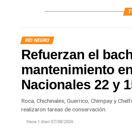
T
RÍO NEGRO
Refuerzan el bach
mantenimiento en
Nacionales 22 y 
Roca, Chichinales, Guerrico, Chimpay y Chelf
realizaron tareas de conservación.
Hace 1 día
el
07/08/2026