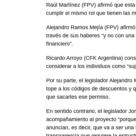
Raúl Martínez (FPV) afirmó que esta
cumplir el mismo rol que tienen las m
Alejandro Ramos Mejía (FPV) afirmó 
través de sus haberes “y no con una
financiero”.
Ricardo Arroyo (CFK Argentina) consi
considerar a los individuos como “suj
Por su parte, el legislador Alejandro
tope a los códigos de descuentos y q
que sacarles ese permiso.
En sentido contrario, el legislado
acompañamiento al proyecto “porque 
anuncian, es decir, que va a ser una 
transparencia que requiere la estructu