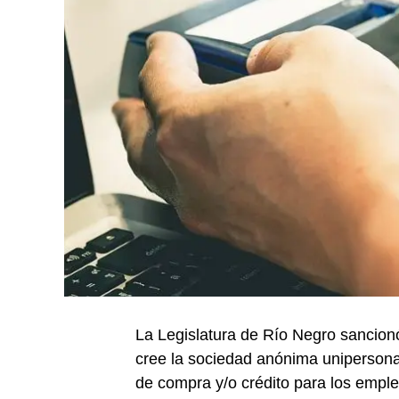
La Legislatura de Río Negro sancionó
cree la sociedad anónima unipersona
de compra y/o crédito para los emplea