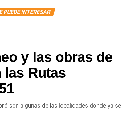
E PUEDE INTERESAR
eo y las obras de
 las Rutas
151
oró son algunas de las localidades donde ya se