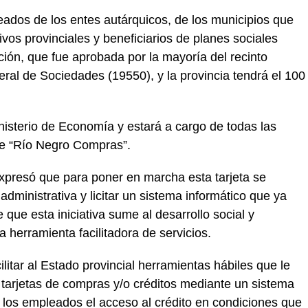
ados de los entes autárquicos, de los municipios que
ivos provinciales y beneficiarios de planes sociales
ción, que fue aprobada por la mayoría del recinto
eral de Sociedades (19550), y la provincia tendrá el 100
inisterio de Economía y estará a cargo de todas las
de “Río Negro Compras”.
expresó que para poner en marcha esta tarjeta se
dministrativa y licitar un sistema informático que ya
que esta iniciativa sume al desarrollo social y
 herramienta facilitadora de servicios.
itar al Estado provincial herramientas hábiles que le
 tarjetas de compras y/o créditos mediante un sistema
 los empleados el acceso al crédito en condiciones que