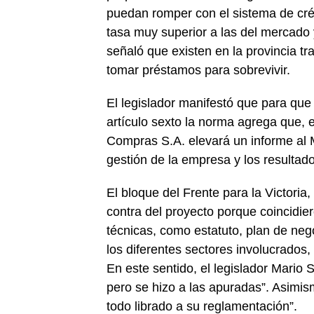
puedan romper con el sistema de créd
tasa muy superior a las del mercado 
señaló que existen en la provincia t
tomar préstamos para sobrevivir.
El legislador manifestó que para qu
artículo sexto la norma agrega que, 
Compras S.A. elevará un informe al M
gestión de la empresa y los resultad
El bloque del Frente para la Victori
contra del proyecto porque coincidier
técnicas, como estatuto, plan de neg
los diferentes sectores involucrados
En este sentido, el legislador Mario 
pero se hizo a las apuradas”. Asimism
todo librado a su reglamentación”.