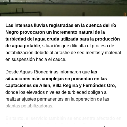
Las intensas lluvias registradas en la cuenca del río
Negro provocaron un incremento natural de la
turbiedad del agua cruda utilizada para la producción
de agua potable
, situación que dificulta el proceso de
potabilización debido al arrastre de sedimentos y material
en suspensión hacia el cauce.
Desde Aguas Rionegrinas informaron que
las
situaciones más complejas se presentan en las
captaciones de Allen, Villa Regina y Fernández Oro
,
donde los elevados niveles de turbiedad obligan a
realizar ajustes permanentes en la operación de las
plantas potabilizadoras.
En tanto, el servicio también se encuentra afectado en
General Roca, Cipolletti y Balsa Las Perlas,