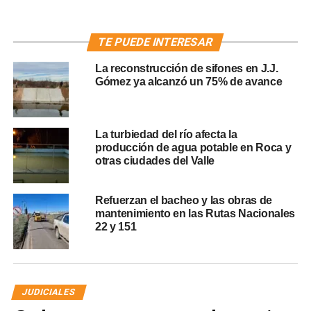
TE PUEDE INTERESAR
La reconstrucción de sifones en J.J.
Gómez ya alcanzó un 75% de avance
La turbiedad del río afecta la
producción de agua potable en Roca y
otras ciudades del Valle
Refuerzan el bacheo y las obras de
mantenimiento en las Rutas Nacionales
22 y 151
JUDICIALES