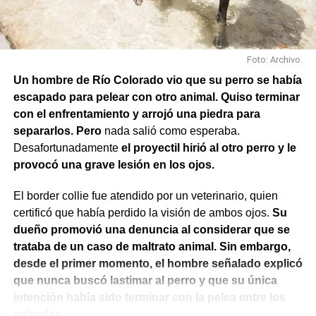
Foto: Archivo.
Un hombre de Río Colorado vio que su perro se había
escapado para pelear con otro animal. Quiso terminar
con el enfrentamiento y arrojó una piedra para
separarlos. Pero
nada salió como esperaba.
Desafortunadamente
el proyectil hirió al otro perro y le
provocó una grave lesión en los ojos.
El border collie fue atendido por un veterinario, quien
certificó que había perdido la visión de ambos ojos.
Su
dueño promovió una denuncia al considerar que se
trataba de un caso de maltrato animal. Sin embargo,
desde el primer momento, el hombre señalado explicó
que nunca buscó lastimar al perro y que su única
intención había sido terminar con la pelea entre los
animales.