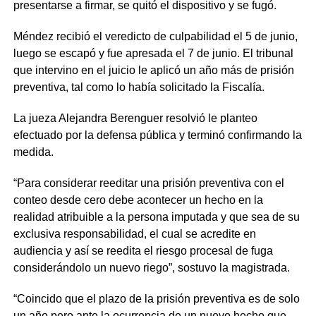
presentarse a firmar, se quitó el dispositivo y se fugó.
Méndez recibió el veredicto de culpabilidad el 5 de junio,
luego se escapó y fue apresada el 7 de junio. El tribunal
que intervino en el juicio le aplicó un año más de prisión
preventiva, tal como lo había solicitado la Fiscalía.
La jueza Alejandra Berenguer resolvió le planteo
efectuado por la defensa pública y terminó confirmando la
medida.
“Para considerar reeditar una prisión preventiva con el
conteo desde cero debe acontecer un hecho en la
realidad atribuible a la persona imputada y que sea de su
exclusiva responsabilidad, el cual se acredite en
audiencia y así se reedita el riesgo procesal de fuga
considerándolo un nuevo riego”, sostuvo la magistrada.
“Coincido que el plazo de la prisión preventiva es de solo
un año pero ante la ocurrencia de un nuevo hecho que