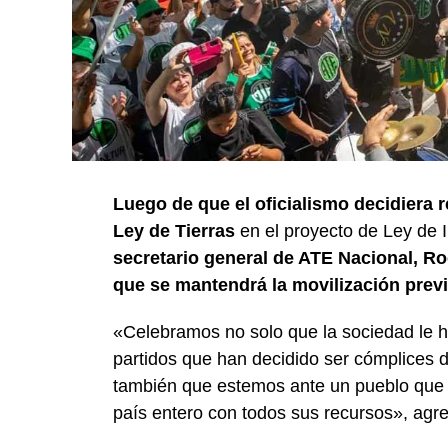
Luego de que el oficialismo decidiera re
Ley de Tierras
en el proyecto de Ley de I
secretario general de ATE Nacional, Ro
que se mantendrá la movilización previ
«Celebramos no solo que la sociedad le h
partidos que han decidido ser cómplices d
también que estemos ante un pueblo que 
país entero con todos sus recursos», agreg