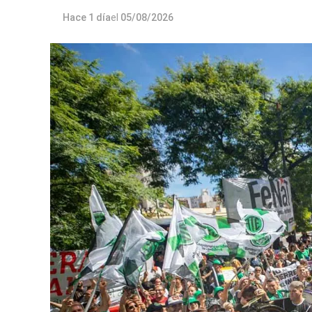
Hace 1 día
el
05/08/2026