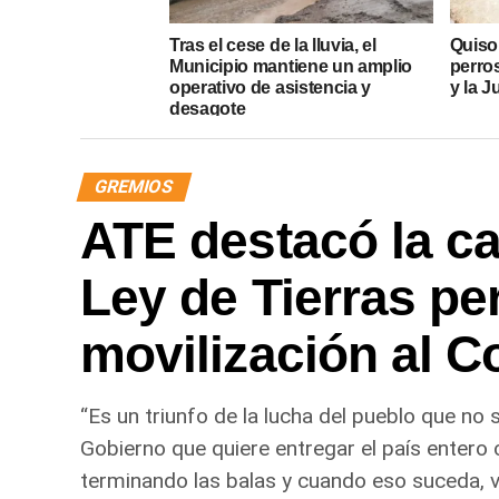
Tras el cese de la lluvia, el
Quiso
Municipio mantiene un amplio
perros
operativo de asistencia y
y la J
desagote
GREMIOS
ATE destacó la caí
Ley de Tierras pe
movilización al 
“Es un triunfo de la lucha del pueblo que no
Gobierno que quiere entregar el país entero 
terminando las balas y cuando eso suceda, va