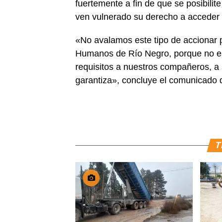
fuertemente a fin de que se posibili
ven vulnerado su derecho a acceder a
«No avalamos este tipo de accionar 
Humanos de Río Negro, porque no es 
requisitos a nuestros compañeros, a 
garantiza», concluye el comunicado
T