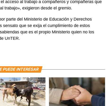
te el acceso al trabajo a compañeros y compañeras que
l trabajo», exigieron desde el gremio.
por parte del Ministerio de Educación y Derechos
sensato que se exija el cumplimiento de estos
sabiendas que es el propio Ministerio quien no los
 de UnTER.
E PUEDE INTERESAR