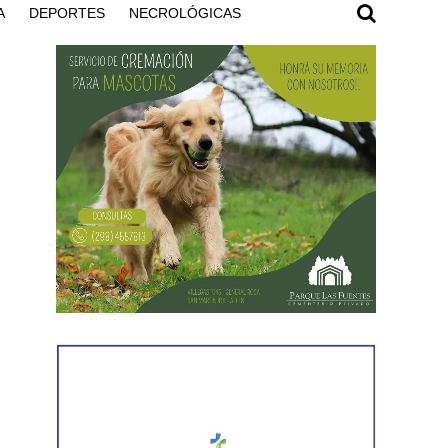
A
DEPORTES
NECROLÓGICAS