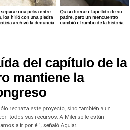
 separar una pelea entre
Quiso borrar el apellido de su
, los hirió con una piedra
padre, pero un reencuentro
usticia archivó la denuncia
cambió el rumbo de la historia
da del capítulo de la
ro mantiene la
Congreso
 sólo rechaza este proyecto, sino también a un
con todos sus recursos. A Milei se le están
mos a ir por él”, señaló Aguiar.