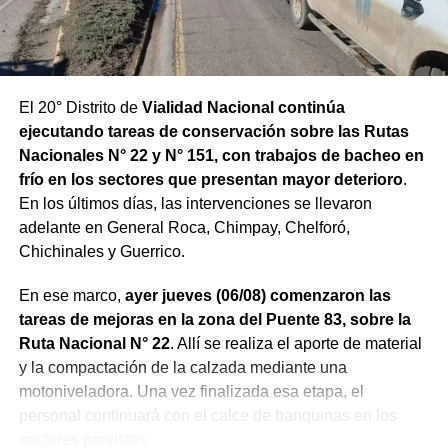
El 20° Distrito de
Vialidad Nacional continúa
ejecutando tareas de conservación sobre las Rutas
Nacionales N° 22 y N° 151, con trabajos de bacheo en
frío en los sectores que presentan mayor deterioro
.
En los últimos días, las intervenciones se llevaron
adelante en General Roca, Chimpay, Chelforó,
Chichinales y Guerrico.
En ese marco,
ayer jueves (06/08) comenzaron las
tareas de mejoras en la zona del Puente 83, sobre la
Ruta Nacional N° 22
. Allí se realiza el aporte de material
y la compactación de la calzada mediante una
motoniveladora. Una vez finalizada esa etapa, el
personal continuará con el calce de banquinas en los
sectores previstos.