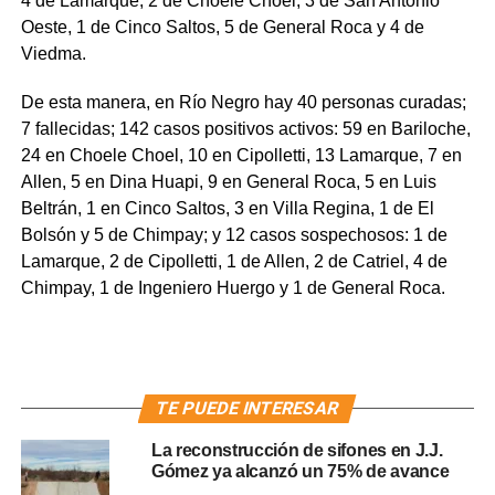
4 de Lamarque, 2 de Choele Choel, 3 de San Antonio
Oeste, 1 de Cinco Saltos, 5 de General Roca y 4 de
Viedma.
De esta manera, en Río Negro hay 40 personas curadas;
7 fallecidas; 142 casos positivos activos: 59 en Bariloche,
24 en Choele Choel, 10 en Cipolletti, 13 Lamarque, 7 en
Allen, 5 en Dina Huapi, 9 en General Roca, 5 en Luis
Beltrán, 1 en Cinco Saltos, 3 en Villa Regina, 1 de El
Bolsón y 5 de Chimpay; y 12 casos sospechosos: 1 de
Lamarque, 2 de Cipolletti, 1 de Allen, 2 de Catriel, 4 de
Chimpay, 1 de Ingeniero Huergo y 1 de General Roca.
TE PUEDE INTERESAR
La reconstrucción de sifones en J.J.
Gómez ya alcanzó un 75% de avance