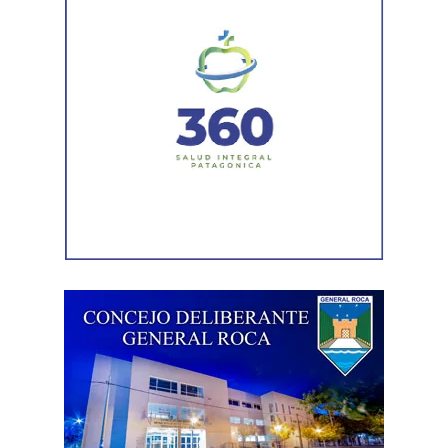
asfáltica en caliente, una obra destinada a recuperar los
sectores más deteriorados y mejorar las condiciones de
transitabilidad.