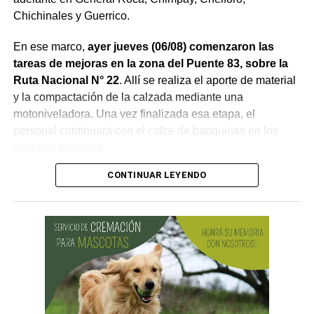
Chichinales y Guerrico.
En ese marco,
ayer jueves (06/08) comenzaron las
tareas de mejoras en la zona del Puente 83, sobre la
Ruta Nacional N° 22
. Allí se realiza el aporte de material
y la compactación de la calzada mediante una
motoniveladora. Una vez finalizada esa etapa, el
personal continuará con el calce de banquinas en los
sectores previstos.
CONTINUAR LEYENDO
Desde Vialidad Nacional informaron que,
durante las