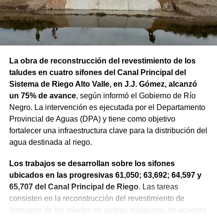
La obra de reconstrucción del revestimiento de los
taludes en cuatro sifones del Canal Principal del
Sistema de Riego Alto Valle, en J.J. Gómez, alcanzó
un 75% de avance
, según informó el Gobierno de Río
Negro. La intervención es ejecutada por el Departamento
Provincial de Aguas (DPA) y tiene como objetivo
fortalecer una infraestructura clave para la distribución del
agua destinada al riego.
Los trabajos se desarrollan sobre los sifones
ubicados en las progresivas 61,050; 63,692; 64,597 y
65,707 del Canal Principal de Riego
. Las tareas
consisten en la reconstrucción del revestimiento de
hormigón de los taludes en ambas márgenes, de acuerdo