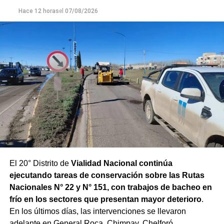
para adecuar la producción de agua potable de acuerdo
Hace 12 horas
el
07/08/2026
con las condiciones que presenta el río.
El 20° Distrito de
Vialidad Nacional continúa
ejecutando tareas de conservación sobre las Rutas
Nacionales N° 22 y N° 151, con trabajos de bacheo en
frío en los sectores que presentan mayor deterioro
.
En los últimos días, las intervenciones se llevaron
adelante en General Roca, Chimpay, Chelforó,