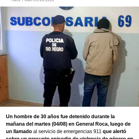
Hace 1 día
el
05/08/2026
Un hombre de 30 años fue detenido durante la
mañana del martes (04/08) en General Roca, luego de
un llamado
al servicio de emergencias 911
que alertó
sobre un presunto episodio de violencia de género en