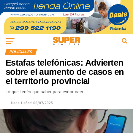
POLICIALES
Estafas telefónicas: Advierten
sobre el aumento de casos en
el territorio provincial
Lo que tenés que saber para evitar caer.
Hace 1 año
el
03/07/2025