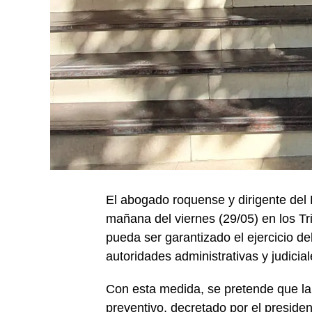
El abogado roquense y dirigente del
mañana del viernes (29/05) en los T
pueda ser garantizado el ejercicio del
autoridades administrativas y judicial
Con esta medida, se pretende que la j
preventivo, decretado por el preside