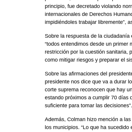
principio, fue decretado violando nor
internacionales de Derechos Humanos
impidiéndoles trabajar libremente”,
Sobre la respuesta de la ciudadanía 
“todos entendimos desde un primer 
restricción por la cuestión sanitaria
como mitigar riesgos y preparar el si
Sobre las afirmaciones del presidente
presidente nos dice que va a durar lo
corte suprema reconocen que hay un 
estando próximos a cumplir 70 días d
suficiente para tomar las decisiones”
Además, Colman hizo mención a las m
los municipios. “Lo que ha sucedid