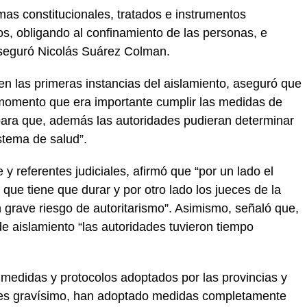
mas constitucionales, tratados e instrumentos
, obligando al confinamiento de las personas, e
 aseguró Nicolás Suárez Colman.
en las primeras instancias del aislamiento, aseguró que
momento que era importante cumplir las medidas de
, para que, además las autoridades pudieran determinar
stema de salud”.
 y referentes judiciales, afirmó que “por un lado el
 que tiene que durar y por otro lado los jueces de la
grave riesgo de autoritarismo”. Asimismo, señaló que,
e aislamiento “las autoridades tuvieron tiempo
.
edidas y protocolos adoptados por las provincias y
o es gravísimo, han adoptado medidas completamente