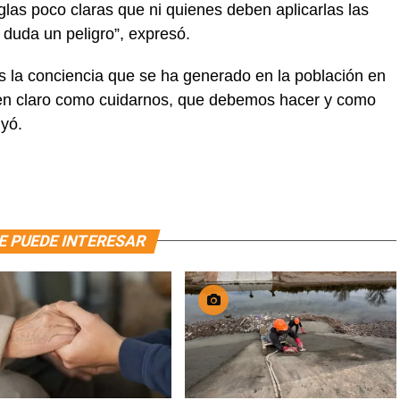
glas poco claras que ni quienes deben aplicarlas las
 duda un peligro”, expresó.
s la conciencia que se ha generado en la población en
 en claro como cuidarnos, que debemos hacer y como
uyó.
E PUEDE INTERESAR