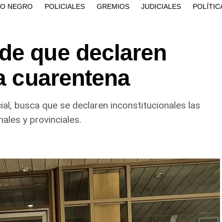
ÍO NEGRO
POLICIALES
GREMIOS
JUDICIALES
POLÍTIC
de que declaren
la cuarentena
ial, busca que se declaren inconstitucionales las
les y provinciales.