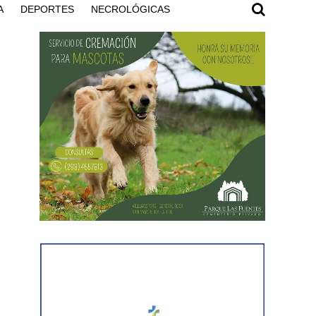
A
DEPORTES
NECROLÓGICAS