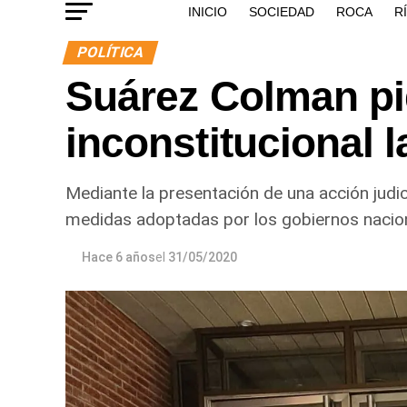
INICIO
SOCIEDAD
ROCA
R
POLÍTICA
Suárez Colman pi
inconstitucional 
Mediante la presentación de una acción judic
medidas adoptadas por los gobiernos naciona
Hace 6 años
el
31/05/2020