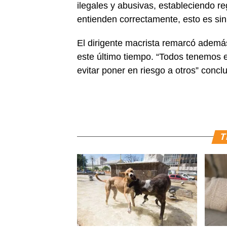
ilegales y abusivas, estableciendo re
entienden correctamente, esto es sin
El dirigente macrista remarcó ademá
este último tiempo. “Todos tenemos
evitar poner en riesgo a otros” concl
T