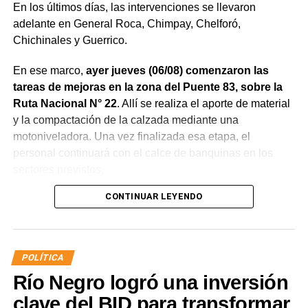
En los últimos días, las intervenciones se llevaron
adelante en General Roca, Chimpay, Chelforó,
Chichinales y Guerrico.
En ese marco,
ayer jueves (06/08) comenzaron las
tareas de mejoras en la zona del Puente 83, sobre la
Ruta Nacional N° 22
. Allí se realiza el aporte de material
y la compactación de la calzada mediante una
motoniveladora. Una vez finalizada esa etapa, el
personal continuará con el calce de banquinas en los
sectores previstos.
CONTINUAR LEYENDO
POLÍTICA
Río Negro logró una inversión
clave del BID para transformar