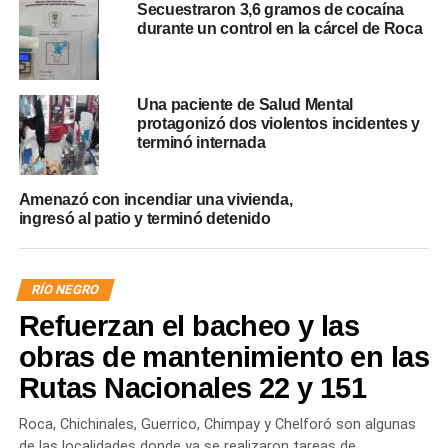
Secuestraron 3,6 gramos de cocaína
durante un control en la cárcel de Roca
Una paciente de Salud Mental
protagonizó dos violentos incidentes y
terminó internada
Amenazó con incendiar una vivienda,
ingresó al patio y terminó detenido
RÍO NEGRO
Refuerzan el bacheo y las
obras de mantenimiento en las
Rutas Nacionales 22 y 151
Roca, Chichinales, Guerrico, Chimpay y Chelforó son algunas
de las localidades donde ya se realizaron tareas de