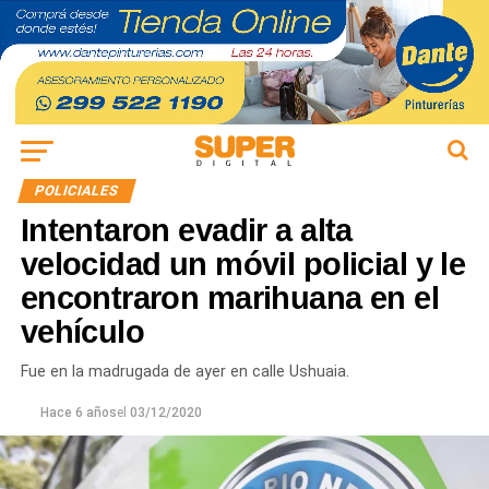
POLICIALES
Intentaron evadir a alta
velocidad un móvil policial y le
encontraron marihuana en el
vehículo
Fue en la madrugada de ayer en calle Ushuaia.
Hace 6 años
el
03/12/2020