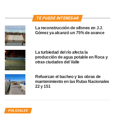
TE PUEDE INTERESAR
La reconstrucción de sifones en J.J.
Gómez ya alcanzó un 75% de avance
La turbiedad del río afecta la
producción de agua potable en Roca y
otras ciudades del Valle
Refuerzan el bacheo y las obras de
mantenimiento en las Rutas Nacionales
22 y 151
POLICIALES