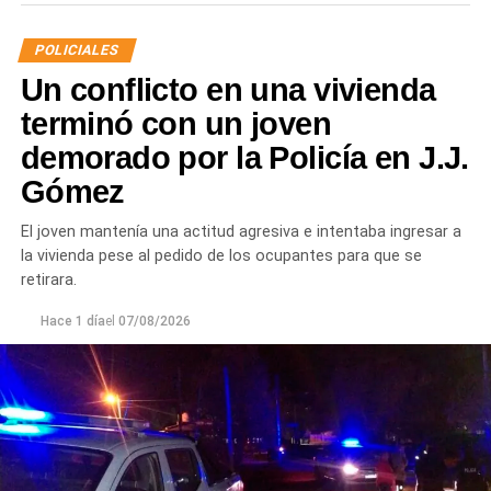
calidad de secuestro y queden a disposición de la
Justicia.
POLICIALES
Un conflicto en una vivienda
terminó con un joven
demorado por la Policía en J.J.
Gómez
El joven mantenía una actitud agresiva e intentaba ingresar a
la vivienda pese al pedido de los ocupantes para que se
retirara.
Hace 1 día
el
07/08/2026