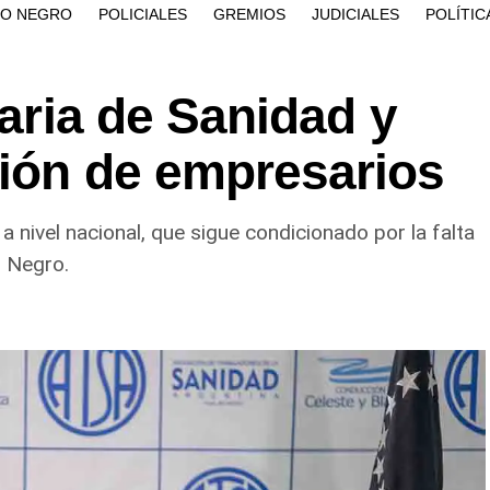
ÍO NEGRO
POLICIALES
GREMIOS
JUDICIALES
POLÍTIC
taria de Sanidad y
xión de empresarios
 nivel nacional, que sigue condicionado por la falta
o Negro.