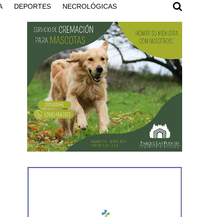
A
DEPORTES
NECROLÓGICAS