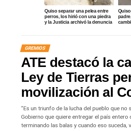
Quiso separar una pelea entre
Quiso 
perros, los hirió con una piedra
padre
y la Justicia archivó la denuncia
cambió
GREMIOS
ATE destacó la caí
Ley de Tierras pe
movilización al 
“Es un triunfo de la lucha del pueblo que no
Gobierno que quiere entregar el país entero 
terminando las balas y cuando eso suceda, va