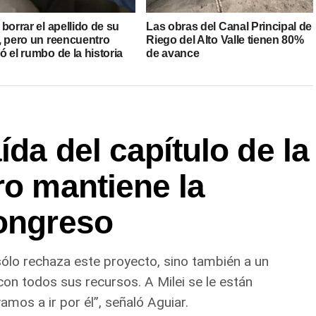
borrar el apellido de su
Las obras del Canal Principal de
, pero un reencuentro
Riego del Alto Valle tienen 80%
 el rumbo de la historia
de avance
da del capítulo de la
ro mantiene la
Congreso
 sólo rechaza este proyecto, sino también a un
con todos sus recursos. A Milei se le están
mos a ir por él”, señaló Aguiar.