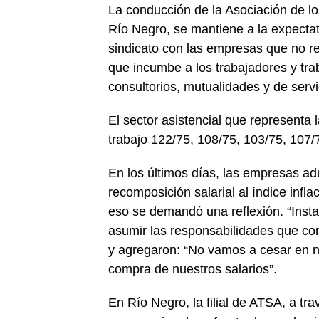
La conducción de la Asociación de lo
Río Negro, se mantiene a la expectat
sindicato con las empresas que no rea
que incumbe a los trabajadores y tra
consultorios, mutualidades y de serv
El sector asistencial que representa
trabajo 122/75, 108/75, 103/75, 107/
En los últimos días, las empresas ad
recomposición salarial al índice infl
eso se demandó una reflexión. “Inst
asumir las responsabilidades que conl
y agregaron: “No vamos a cesar en n
compra de nuestros salarios”.
En Río Negro, la filial de ATSA, a tra