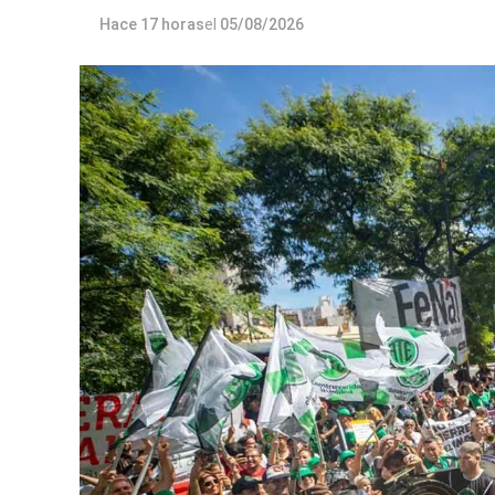
Hace 17 horas
el
05/08/2026