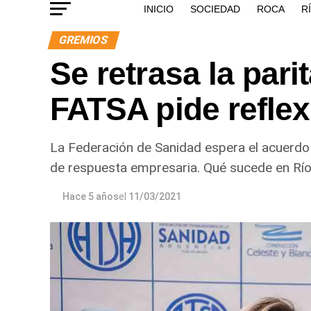
INICIO
SOCIEDAD
ROCA
R
GREMIOS
Se retrasa la pari
FATSA pide refle
La Federación de Sanidad espera el acuerdo a
de respuesta empresaria. Qué sucede en Rí
Hace 5 años
el
11/03/2021