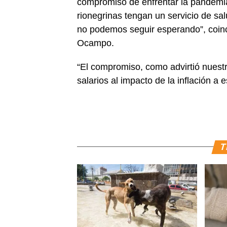
compromiso de enfrentar la pandemia
rionegrinas tengan un servicio de sal
no podemos seguir esperando”, coinc
Ocampo.
“El compromiso, como advirtió nuest
salarios al impacto de la inflación a 
T