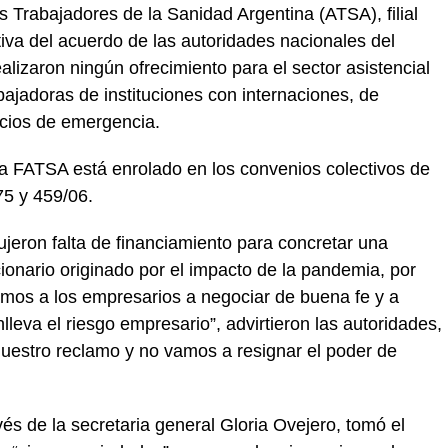
s Trabajadores de la Sanidad Argentina (ATSA), filial
iva del acuerdo de las autoridades nacionales del
lizaron ningún ofrecimiento para el sector asistencial
bajadoras de instituciones con internaciones, de
icios de emergencia.
 la FATSA está enrolado en los convenios colectivos de
75 y 459/06.
ujeron falta de financiamiento para concretar una
acionario originado por el impacto de la pandemia, por
amos a los empresarios a negociar de buena fe y a
leva el riesgo empresario”, advirtieron las autoridades,
uestro reclamo y no vamos a resignar el poder de
vés de la secretaria general Gloria Ovejero, tomó el