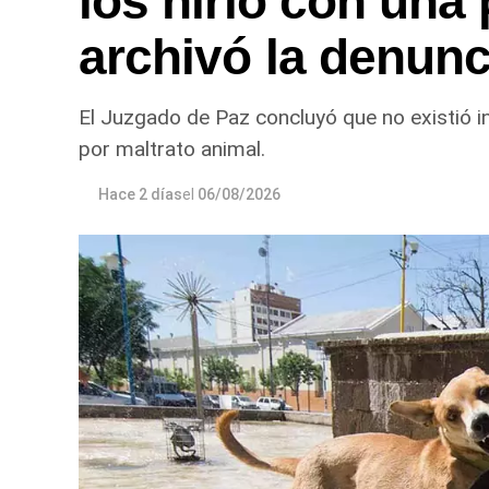
los hirió con una 
archivó la denunc
El Juzgado de Paz concluyó que no existió i
por maltrato animal.
Hace 2 días
el
06/08/2026