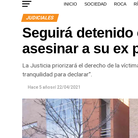
INICIO
SOCIEDAD
ROCA
R
JUDICIALES
Seguirá detenido e
asesinar a su ex 
La Justicia priorizará el derecho de la víctima
tranquilidad para declarar”.
Hace 5 años
el
22/04/2021