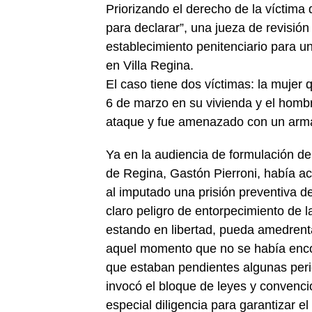
Priorizando el derecho de la víctima d
para declarar”, una jueza de revisión
establecimiento penitenciario para un
en Villa Regina.
El caso tiene dos víctimas: la mujer
6 de marzo en su vivienda y el hombre
ataque y fue amenazado con un arma
Ya en la audiencia de formulación de
de Regina, Gastón Pierroni, había ac
al imputado una prisión preventiva d
claro peligro de entorpecimiento de l
estando en libertad, pueda amedrenta
aquel momento que no se había encon
que estaban pendientes algunas peric
invocó el bloque de leyes y convenc
especial diligencia para garantizar el