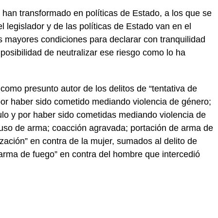
e han transformado en políticas de Estado, a los que se
l legislador y de las políticas de Estado van en el
as mayores condiciones para declarar con tranquilidad
posibilidad de neutralizar ese riesgo como lo ha
como presunto autor de los delitos de “tentativa de
por haber sido cometido mediando violencia de género;
ulo y por haber sido cometidas mediando violencia de
 uso de arma; coacción agravada; portación de arma de
ización” en contra de la mujer, sumados al delito de
rma de fuego” en contra del hombre que intercedió