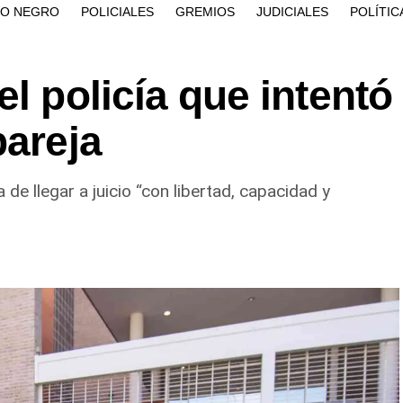
ÍO NEGRO
POLICIALES
GREMIOS
JUDICIALES
POLÍTIC
l policía que intentó
pareja
 de llegar a juicio “con libertad, capacidad y