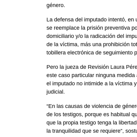
género.
La defensa del imputado intentó, en 
se reemplace la prisión preventiva po
domiciliario y/o la radicación del i
de la víctima, más una prohibición to
tobillera electrónica de seguimiento 
Pero la jueza de Revisión Laura Pére
este caso particular ninguna medida 
el imputado no intimide a la víctima 
judicial.
“En las causas de violencia de género
de los testigos, porque es habitual q
que la propia testigo tenga la liberta
la tranquilidad que se requiere”, sost