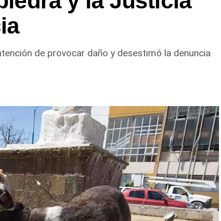
piedra y la Justicia
ia
ntención de provocar daño y desestimó la denuncia