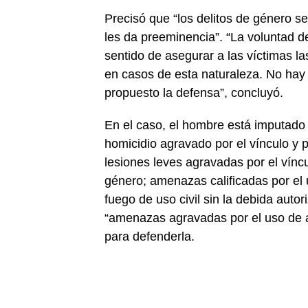
Precisó que “los delitos de género s
les da preeminencia”. “La voluntad de
sentido de asegurar a las víctimas l
en casos de esta naturaleza. No hay 
propuesto la defensa”, concluyó.
En el caso, el hombre está imputado 
homicidio agravado por el vínculo y 
lesiones leves agravadas por el vínc
género; amenazas calificadas por el
fuego de uso civil sin la debida autor
“amenazas agravadas por el uso de a
para defenderla.