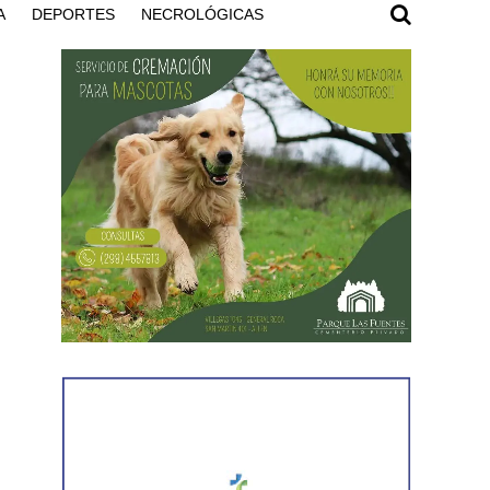
A
DEPORTES
NECROLÓGICAS