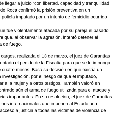
e llegar a juicio “con libertad, capacidad y tranquilidad
 de Roca confirmó la prisión preventiva en un
 policía imputado por un intento de femicidio ocurrido
 que fue violentamente atacada por su pareja el pasado
 que, al observar la agresión, intentó detener el
 de fuego.
 cargos, realizada el 13 de marzo, el juez de Garantías
eptado el pedido de la Fiscalía para que se le imponga
e cuatro meses. Basó su decisión en que existía un
a investigación, por el riesgo de que el imputado,
r a la mujer y a otros testigos. También valoró en
trado aún el arma de fuego utilizada para el ataque y
ias importantes. En su resolución, el juez de Garantías
iones internacionales que imponen al Estado una
 acceso a justicia a todas las víctimas de violencia de