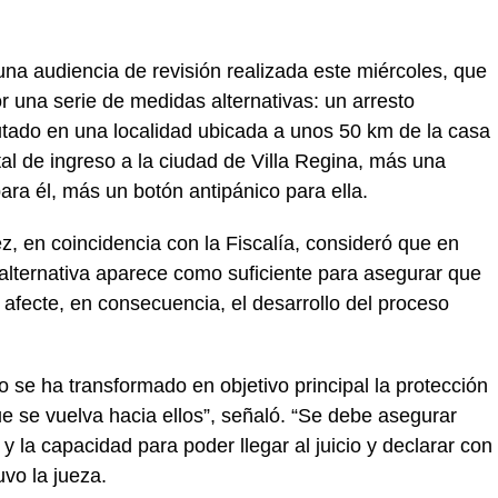
una audiencia de revisión realizada este miércoles, que
r una serie de medidas alternativas: un arresto
mputado en una localidad ubicada a unos 50 km de la casa
tal de ingreso a la ciudad de Villa Regina, más una
para él, más un botón antipánico para ella.
z, en coincidencia con la Fiscalía, consideró que en
alternativa aparece como suficiente para asegurar que
y afecte, en consecuencia, el desarrollo del proceso
 se ha transformado en objetivo principal la protección
ue se vuelva hacia ellos”, señaló. “Se debe asegurar
d y la capacidad para poder llegar al juicio y declarar con
uvo la jueza.