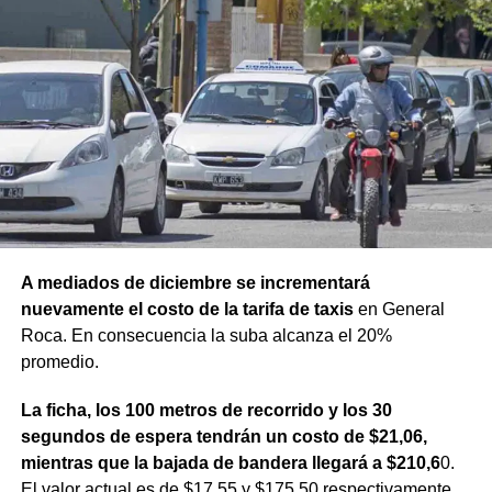
A mediados de diciembre se incrementará
nuevamente el costo de la tarifa de taxis
en General
Roca. En consecuencia la suba alcanza el 20%
promedio.
La ficha, los 100 metros de recorrido y los 30
segundos de espera tendrán un costo de $21,06,
mientras que la bajada de bandera llegará a $210,6
0.
El valor actual es de $17,55 y $175,50 respectivamente.