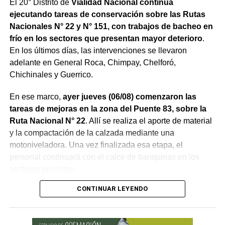
El 20° Distrito de
Vialidad Nacional continúa
ejecutando tareas de conservación sobre las Rutas
Nacionales N° 22 y N° 151, con trabajos de bacheo en
frío en los sectores que presentan mayor deterioro
.
En los últimos días, las intervenciones se llevaron
adelante en General Roca, Chimpay, Chelforó,
Chichinales y Guerrico.
En ese marco,
ayer jueves (06/08) comenzaron las
tareas de mejoras en la zona del Puente 83, sobre la
Ruta Nacional N° 22
. Allí se realiza el aporte de material
y la compactación de la calzada mediante una
motoniveladora. Una vez finalizada esa etapa, el
personal continuará con el calce de banquinas en los
sectores previstos.
CONTINUAR LEYENDO