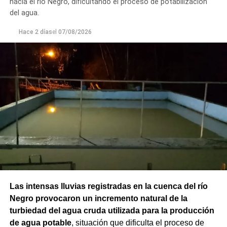
hacia el río Negro, dificultando el proceso de potabilización
del agua.
Hace 2 días
el
07/08/2026
Las intensas lluvias registradas en la cuenca del río
Negro provocaron un incremento natural de la
turbiedad del agua cruda utilizada para la producción
de agua potable
, situación que dificulta el proceso de