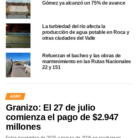
Gómez ya alcanzó un 75% de avance
La turbiedad del río afecta la
producción de agua potable en Roca y
otras ciudades del Valle
Refuerzan el bacheo y las obras de
mantenimiento en las Rutas Nacionales
22 y 151
AGRO
Granizo: El 27 de julio
comienza el pago de $2.947
millones
Entre noviembre de 2025 y marzo de 2026 se produjeron