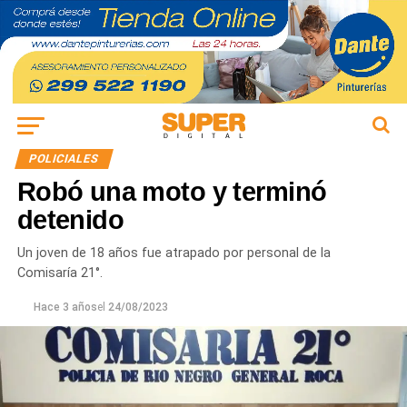
POLICIALES
Robó una moto y terminó
detenido
Un joven de 18 años fue atrapado por personal de la
Comisaría 21°.
Hace 3 años
el
24/08/2023