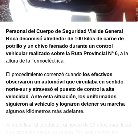
Personal del Cuerpo de Seguridad Vial de General
Roca decomisó alrededor de 100 kilos de carne de
potrillo y un chivo faenado durante un control
vehicular realizado sobre la Ruta Provincial N° 6
, a la
altura de la Termoeléctrica.
El procedimiento comenzó cuando
los efectivos
observaron un automóvil que circulaba en sentido
norte-sur y atravesó el puesto de control a alta
velocidad. Ante esta situación, los uniformados
siguieron al vehículo y lograron detener su marcha
algunos kilómetros más adelante.
Al identificar al conductor, un joven de 23 años, manifestó
que circulaba desde un campo. Por este motivo, los