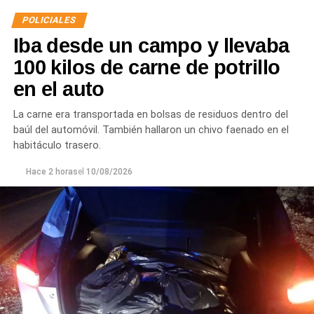
POLICIALES
Iba desde un campo y llevaba
100 kilos de carne de potrillo
en el auto
La carne era transportada en bolsas de residuos dentro del
baúl del automóvil. También hallaron un chivo faenado en el
habitáculo trasero.
Hace 2 horas
el
10/08/2026