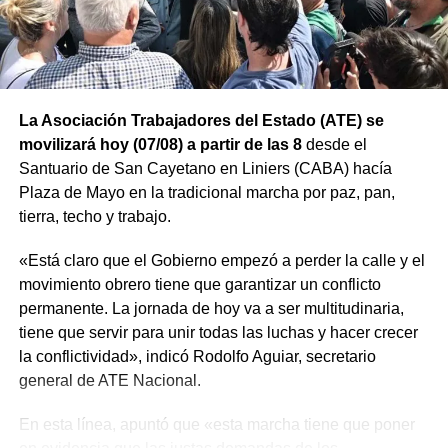
La Asociación Trabajadores del Estado (ATE) se
movilizará hoy (07/08) a partir de las 8
desde el
Santuario de San Cayetano en Liniers (CABA) hacía
Plaza de Mayo en la tradicional marcha por paz, pan,
tierra, techo y trabajo.
«Está claro que el Gobierno empezó a perder la calle y el
movimiento obrero tiene que garantizar un conflicto
permanente. La jornada de hoy va a ser multitudinaria,
tiene que servir para unir todas las luchas y hacer crecer
la conflictividad», indicó Rodolfo Aguiar, secretario
general de ATE Nacional.
En esta línea, apuntó que «esta marcha tiene que poner