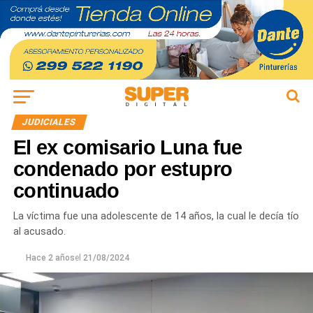
JUDICIALES
El ex comisario Luna fue
condenado por estupro
continuado
La víctima fue una adolescente de 14 años, la cual le decía tío
al acusado.
Hace 2 años
el
21/08/2024