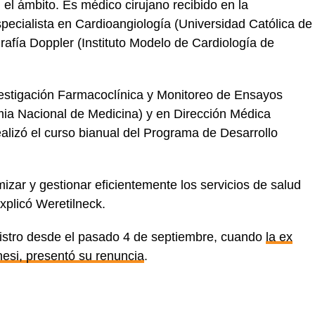
el ámbito. Es médico cirujano recibido en la
ecialista en Cardioangiología (Universidad Católica de
afía Doppler (Instituto Modelo de Cardiología de
estigación Farmacoclínica y Monitoreo de Ensayos
mia Nacional de Medicina) y en Dirección Médica
ealizó el curso bianual del Programa de Desarrollo
izar y gestionar eficientemente los servicios de salud
explicó Weretilneck.
nistro desde el pasado 4 de septiembre, cuando
la ex
enesi, presentó su renuncia
.