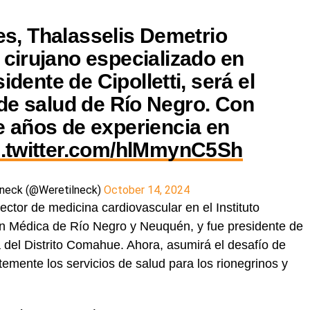
es, Thalasselis Demetrio
 cirujano especializado en
idente de Cipolletti, será el
de salud de Río Negro. Con
e años de experiencia en
c.twitter.com/hlMmynC5Sh
lneck (@Weretilneck)
October 14, 2024
ector de medicina cardiovascular en el Instituto
ón Médica de Río Negro y Neuquén, y fue presidente de
 del Distrito Comahue. Ahora, asumirá el desafío de
ntemente los servicios de salud para los rionegrinos y