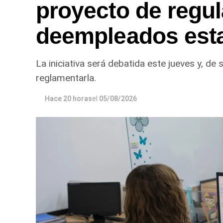
proyecto de regul
deempleados esta
La iniciativa será debatida este jueves y, de
reglamentarla.
Hace 20 horas
el
05/08/2026