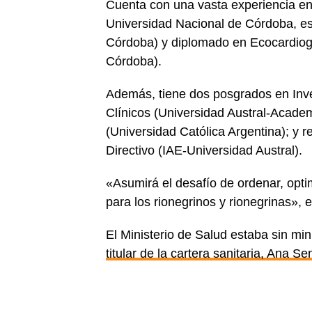
Cuenta con una vasta experiencia en 
Universidad Nacional de Córdoba, esp
Córdoba) y diplomado en Ecocardiogr
Córdoba).
Además, tiene dos posgrados en Inv
Clínicos (Universidad Austral-Acade
(Universidad Católica Argentina); y r
Directivo (IAE-Universidad Austral).
«Asumirá el desafío de ordenar, optim
para los rionegrinos y rionegrinas», 
El Ministerio de Salud estaba sin mi
titular de la cartera sanitaria, Ana S