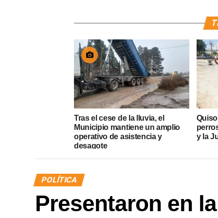
T
Tras el cese de la lluvia, el
Quiso
Municipio mantiene un amplio
perros
operativo de asistencia y
y la J
desagote
POLÍTICA
Presentaron en la