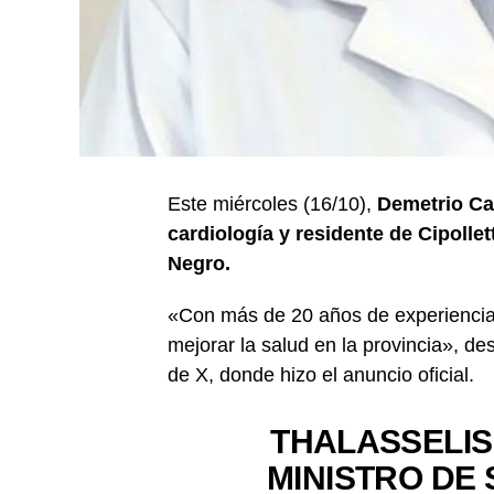
Este miércoles (16/10),
Demetrio Cal
cardiología y residente de Cipolle
Negro.
«Con más de 20 años de experiencia e
mejorar la salud en la provincia», d
de X, donde hizo el anuncio oficial.
THALASSELI
MINISTRO DE 