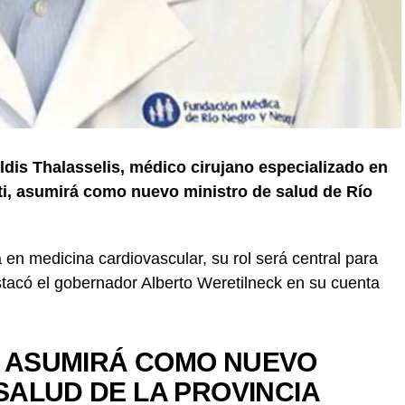
dis Thalasselis, médico cirujano especializado en
tti, asumirá como nuevo ministro de salud de Río
n medicina cardiovascular, su rol será central para
estacó el gobernador Alberto Weretilneck en su cuenta
S ASUMIRÁ COMO NUEVO
SALUD DE LA PROVINCIA