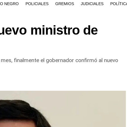
ÍO NEGRO
POLICIALES
GREMIOS
JUDICIALES
POLÍTIC
uevo ministro de
 mes, finalmente el gobernador confirmó al nuevo