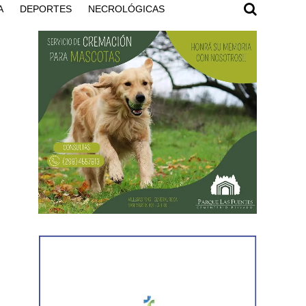
A
DEPORTES
NECROLÓGICAS