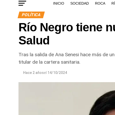
INICIO
SOCIEDAD
ROCA
R
POLÍTICA
Río Negro tiene n
Salud
Tras la salida de Ana Senesi hace más de un
titular de la cartera sanitaria.
Hace 2 años
el
14/10/2024