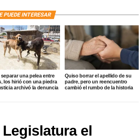
E PUEDE INTERESAR
 separar una pelea entre
Quiso borrar el apellido de su
, los hirió con una piedra
padre, pero un reencuentro
usticia archivó la denuncia
cambió el rumbo de la historia
 Legislatura el