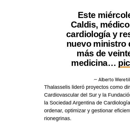
Este miércol
Caldis, médico
cardiología y res
nuevo ministro 
más de veint
medicina…
pi
— Alberto Wereti
Thalasselis lideró proyectos como dir
Cardiovascular del Sur y la Fundaci
la Sociedad Argentina de Cardiología
ordenar, optimizar y gestionar eficie
rionegrinas.