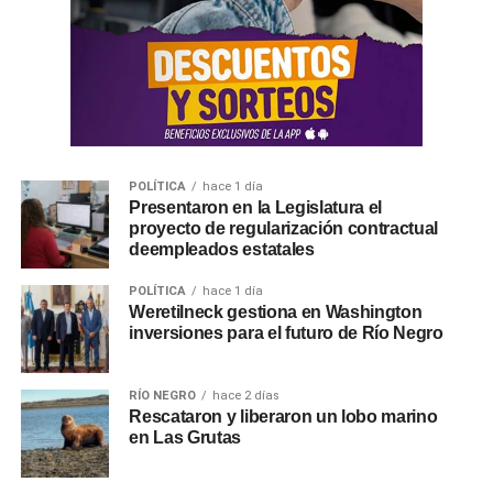
POLÍTICA
hace 1 día
Presentaron en la Legislatura el
proyecto de regularización contractual
deempleados estatales
POLÍTICA
hace 1 día
Weretilneck gestiona en Washington
inversiones para el futuro de Río Negro
RÍO NEGRO
hace 2 días
Rescataron y liberaron un lobo marino
en Las Grutas