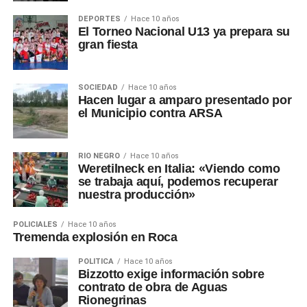
DEPORTES
Hace 10 años
El Torneo Nacional U13 ya prepara su
gran fiesta
SOCIEDAD
Hace 10 años
Hacen lugar a amparo presentado por
el Municipio contra ARSA
RÍO NEGRO
Hace 10 años
Weretilneck en Italia: «Viendo como
se trabaja aquí, podemos recuperar
nuestra producción»
POLICIALES
Hace 10 años
Tremenda explosión en Roca
POLÍTICA
Hace 10 años
Bizzotto exige información sobre
contrato de obra de Aguas
Rionegrinas