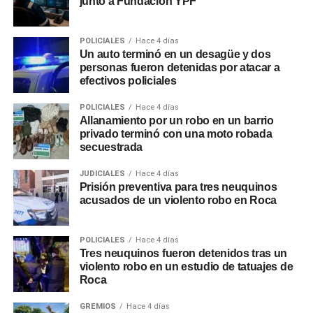
junto a Fundación YPF
POLICIALES
Hace 4 días
Un auto terminó en un desagüe y dos
personas fueron detenidas por atacar a
efectivos policiales
POLICIALES
Hace 4 días
Allanamiento por un robo en un barrio
privado terminó con una moto robada
secuestrada
JUDICIALES
Hace 4 días
Prisión preventiva para tres neuquinos
acusados de un violento robo en Roca
POLICIALES
Hace 4 días
Tres neuquinos fueron detenidos tras un
violento robo en un estudio de tatuajes de
Roca
GREMIOS
Hace 4 días