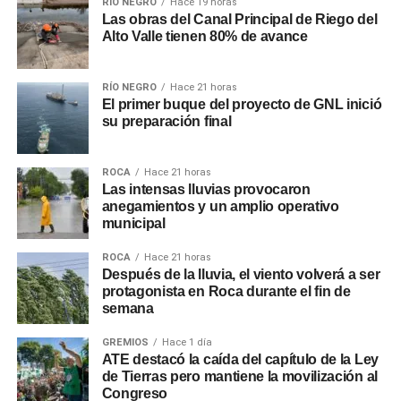
RÍO NEGRO
Hace 19 horas
Las obras del Canal Principal de Riego del
Alto Valle tienen 80% de avance
RÍO NEGRO
Hace 21 horas
El primer buque del proyecto de GNL inició
su preparación final
ROCA
Hace 21 horas
Las intensas lluvias provocaron
anegamientos y un amplio operativo
municipal
ROCA
Hace 21 horas
Después de la lluvia, el viento volverá a ser
protagonista en Roca durante el fin de
semana
GREMIOS
Hace 1 día
ATE destacó la caída del capítulo de la Ley
de Tierras pero mantiene la movilización al
Congreso