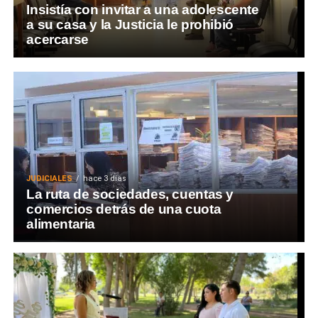
Insistía con invitar a una adolescente
a su casa y la Justicia le prohibió
acercarse
JUDICIALES
hace 3 días
La ruta de sociedades, cuentas y
comercios detrás de una cuota
alimentaria