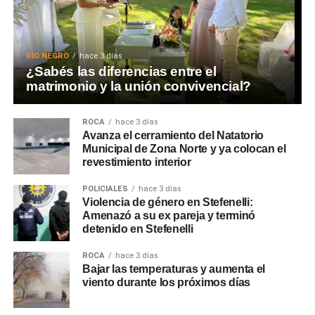
RÍO NEGRO
hace 3 días
¿Sabés las diferencias entre el
matrimonio y la unión convivencial?
ROCA
hace 3 días
Avanza el cerramiento del Natatorio
Municipal de Zona Norte y ya colocan el
revestimiento interior
POLICIALES
hace 3 días
Violencia de género en Stefenelli:
Amenazó a su ex pareja y terminó
detenido en Stefenelli
ROCA
hace 3 días
Bajar las temperaturas y aumenta el
viento durante los próximos días