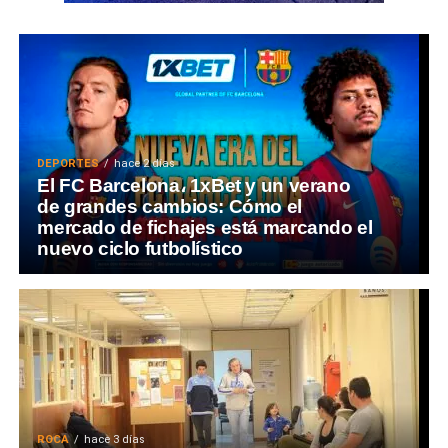
DEPORTES
hace 2 días
El FC Barcelona، 1xBet y un verano
de grandes cambios: Cómo el
mercado de fichajes está marcando el
nuevo ciclo futbolístico
ROCA
hace 3 días