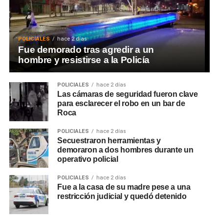
POLICIALES
hace 2 días
Fue demorado tras agredir a un
hombre y resistirse a la Policía
POLICIALES
hace 2 días
Las cámaras de seguridad fueron clave
para esclarecer el robo en un bar de
Roca
POLICIALES
hace 2 días
Secuestraron herramientas y
demoraron a dos hombres durante un
operativo policial
POLICIALES
hace 2 días
Fue a la casa de su madre pese a una
restricción judicial y quedó detenido