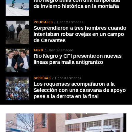
de invierno histórica en la montaña
POLICIALES
Hace 2 semanas
Sorprendieron a tres hombres cuando
intentaban robar ovejas en un campo
de Cervantes
AGRO
Hace 2 semanas
Río Negro y CFI presentaron nuevas
líneas para malla antigranizo
SOCIEDAD
Hace 3 semanas
Los roquenses acompañaron a la
Selección con una caravana de apoyo
pese a la derrota en la final