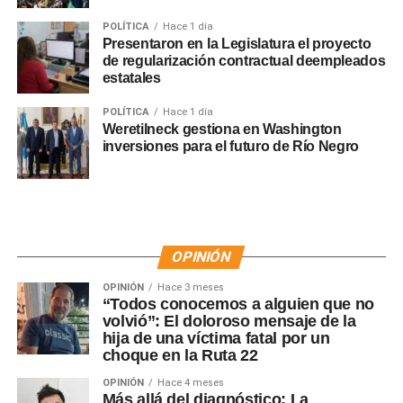
POLÍTICA
Hace 1 día
Presentaron en la Legislatura el proyecto
de regularización contractual deempleados
estatales
POLÍTICA
Hace 1 día
Weretilneck gestiona en Washington
inversiones para el futuro de Río Negro
OPINIÓN
OPINIÓN
Hace 3 meses
“Todos conocemos a alguien que no
volvió”: El doloroso mensaje de la
hija de una víctima fatal por un
choque en la Ruta 22
OPINIÓN
Hace 4 meses
Más allá del diagnóstico: La