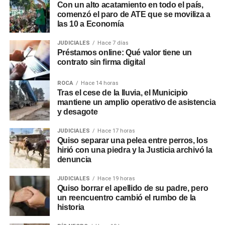
Con un alto acatamiento en todo el país,
comenzó el paro de ATE que se moviliza a
las 10 a Economía
JUDICIALES
Hace 7 días
Préstamos online: Qué valor tiene un
contrato sin firma digital
ROCA
Hace 14 horas
Tras el cese de la lluvia, el Municipio
mantiene un amplio operativo de asistencia
y desagote
JUDICIALES
Hace 17 horas
Quiso separar una pelea entre perros, los
hirió con una piedra y la Justicia archivó la
denuncia
JUDICIALES
Hace 19 horas
Quiso borrar el apellido de su padre, pero
un reencuentro cambió el rumbo de la
historia