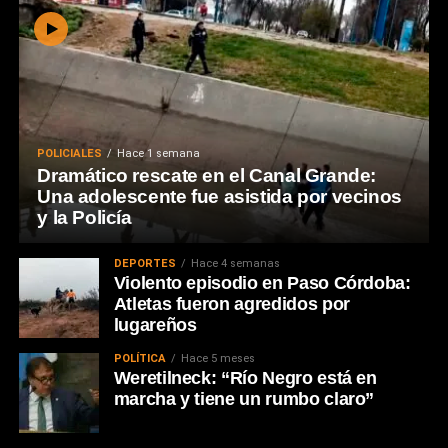
POLICIALES
Hace 1 semana
Dramático rescate en el Canal Grande:
Una adolescente fue asistida por vecinos
y la Policía
DEPORTES
Hace 4 semanas
Violento episodio en Paso Córdoba:
Atletas fueron agredidos por
lugareños
POLÍTICA
Hace 5 meses
Weretilneck: “Río Negro está en
marcha y tiene un rumbo claro”