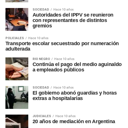
SOCIEDAD
Hace 10 años
Autoridades del IPPV se reunieron
con representantes de distintos
gremios
POLICIALES
Hace 10 años
Transporte escolar secuestrado por numeración
adulterada
RÍO NEGRO
Hace 10 años
Continúa el pago del medio aguinaldo
a empleados públicos
SOCIEDAD
Hace 10 años
El gobierno abonó guardias y horas
extras a hospitalarias
JUDICIALES
Hace 10 años
20 años de mediación en Argentina