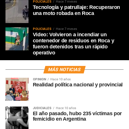
POLICIALES
Hace 7 meses
Tecnología y patrullaje: Recuperaron
una moto robada en Roca
POLICIALES
Hace 7 meses
Video: Volvieron a incendiar un
contenedor de residuos en Roca y
fueron detenidos tras un rápido
operativo
MÁS NOTICIAS
OPINIÓN
Hace 10 años
Realidad política nacional y provincial
JUDICIALES
Hace 10 años
El año pasado, hubo 235 víctimas por
femicidio en Argentina