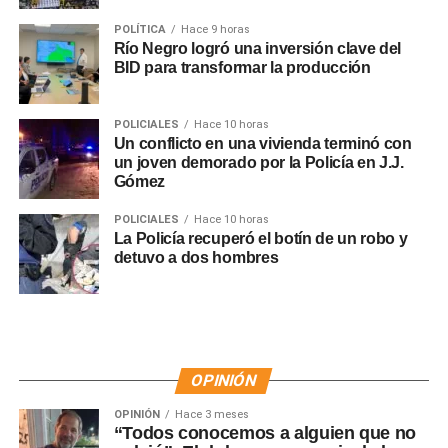
POLÍTICA
Hace 9 horas
Río Negro logró una inversión clave del
BID para transformar la producción
POLICIALES
Hace 10 horas
Un conflicto en una vivienda terminó con
un joven demorado por la Policía en J.J.
Gómez
POLICIALES
Hace 10 horas
La Policía recuperó el botín de un robo y
detuvo a dos hombres
OPINIÓN
OPINIÓN
Hace 3 meses
“Todos conocemos a alguien que no