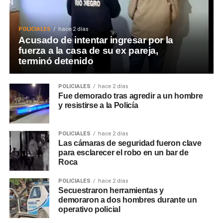
POLICIALES
hace 2 días
Acusado de intentar ingresar por la
fuerza a la casa de su ex pareja,
terminó detenido
POLICIALES
hace 2 días
Fue demorado tras agredir a un hombre
y resistirse a la Policía
POLICIALES
hace 2 días
Las cámaras de seguridad fueron clave
para esclarecer el robo en un bar de
Roca
POLICIALES
hace 2 días
Secuestraron herramientas y
demoraron a dos hombres durante un
operativo policial