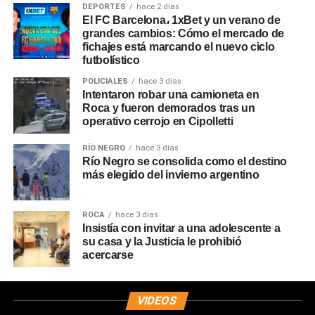
DEPORTES
hace 2 días
El FC Barcelona، 1xBet y un verano de
grandes cambios: Cómo el mercado de
fichajes está marcando el nuevo ciclo
futbolístico
POLICIALES
hace 3 días
Intentaron robar una camioneta en
Roca y fueron demorados tras un
operativo cerrojo en Cipolletti
RÍO NEGRO
hace 3 días
Río Negro se consolida como el destino
más elegido del invierno argentino
ROCA
hace 3 días
Insistía con invitar a una adolescente a
su casa y la Justicia le prohibió
acercarse
VIDEOS