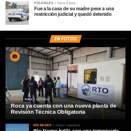
POLICIALES
hace 2 días
Fue a la casa de su madre pese a una
restricción judicial y quedó detenido
EN FOTOS
ROCA
Hace 1 semana
Roca ya cuenta con una nueva planta de
Revisión Técnica Obligatoria
RÍO NEGRO
Hace 1 semana
Río Negro brilla con una temporada