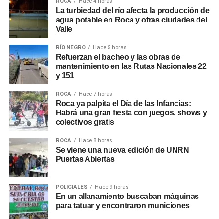
ROCA
Hace 4 horas
La turbiedad del río afecta la producción de
agua potable en Roca y otras ciudades del
Valle
RÍO NEGRO
Hace 5 horas
Refuerzan el bacheo y las obras de
mantenimiento en las Rutas Nacionales 22
y 151
ROCA
Hace 7 horas
Roca ya palpita el Día de las Infancias:
Habrá una gran fiesta con juegos, shows y
colectivos gratis
ROCA
Hace 8 horas
Se viene una nueva edición de UNRN
Puertas Abiertas
POLICIALES
Hace 9 horas
En un allanamiento buscaban máquinas
para tatuar y encontraron municiones