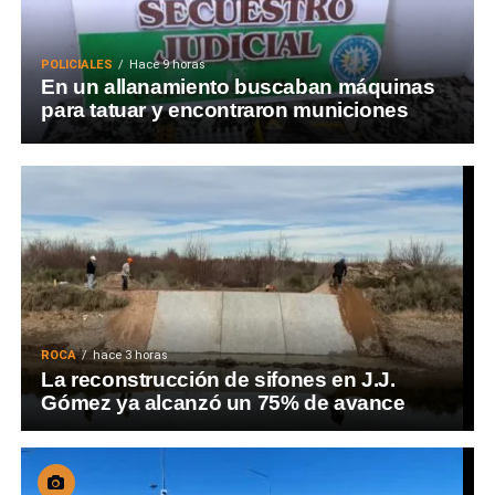
POLICIALES
Hace 9 horas
En un allanamiento buscaban máquinas
para tatuar y encontraron municiones
ROCA
hace 3 horas
La reconstrucción de sifones en J.J.
Gómez ya alcanzó un 75% de avance