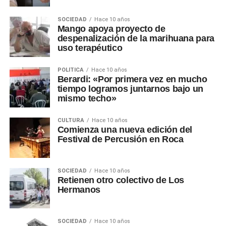
SOCIEDAD
Hace 10 años
Mango apoya proyecto de
despenalización de la marihuana para
uso terapéutico
POLÍTICA
Hace 10 años
Berardi: «Por primera vez en mucho
tiempo logramos juntarnos bajo un
mismo techo»
CULTURA
Hace 10 años
Comienza una nueva edición del
Festival de Percusión en Roca
SOCIEDAD
Hace 10 años
Retienen otro colectivo de Los
Hermanos
SOCIEDAD
Hace 10 años