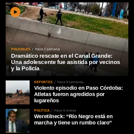
POLICIALES
Hace 1 semana
Dramático rescate en el Canal Grande:
Una adolescente fue asistida por vecinos
y la Policía
DEPORTES
Hace 4 semanas
Violento episodio en Paso Córdoba:
Atletas fueron agredidos por
lugareños
POLÍTICA
Hace 5 meses
Weretilneck: “Río Negro está en
marcha y tiene un rumbo claro”