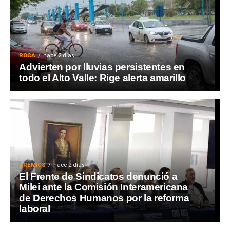
ROCA
hace 2 días
Advierten por lluvias persistentes en
todo el Alto Valle: Rige alerta amarillo
GREMIOS
hace 2 días
El Frente de Sindicatos denunció a
Milei ante la Comisión Interamericana
de Derechos Humanos por la reforma
laboral