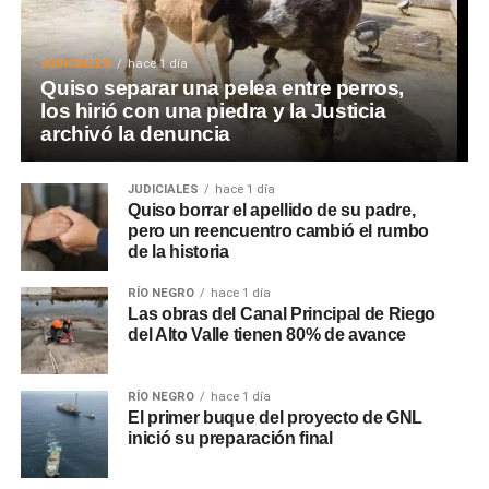
JUDICIALES
hace 1 día
Quiso separar una pelea entre perros,
los hirió con una piedra y la Justicia
archivó la denuncia
JUDICIALES
hace 1 día
Quiso borrar el apellido de su padre,
pero un reencuentro cambió el rumbo
de la historia
RÍO NEGRO
hace 1 día
Las obras del Canal Principal de Riego
del Alto Valle tienen 80% de avance
RÍO NEGRO
hace 1 día
El primer buque del proyecto de GNL
inició su preparación final