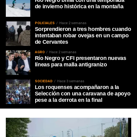
de invierno histórica en la montaña
POLICIALES
Hace 2 semanas
Sorprendieron a tres hombres cuando
intentaban robar ovejas en un campo
de Cervantes
AGRO
Hace 2 semanas
Río Negro y CFI presentaron nuevas
líneas para malla antigranizo
SOCIEDAD
Hace 3 semanas
Los roquenses acompañaron a la
Selección con una caravana de apoyo
pese a la derrota en la final