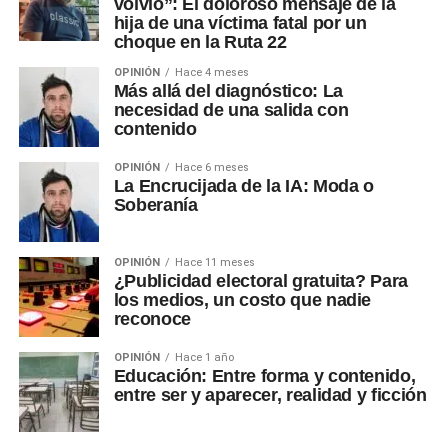
volvió”: El doloroso mensaje de la
hija de una víctima fatal por un
choque en la Ruta 22
OPINIÓN
Hace 4 meses
Más allá del diagnóstico: La
necesidad de una salida con
contenido
OPINIÓN
Hace 6 meses
La Encrucijada de la IA: Moda o
Soberanía
OPINIÓN
Hace 11 meses
¿Publicidad electoral gratuita? Para
los medios, un costo que nadie
reconoce
OPINIÓN
Hace 1 año
Educación: Entre forma y contenido,
entre ser y aparecer, realidad y ficción