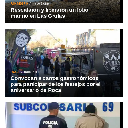
RÍO NEGRO
hace 2 días
Rescataron y liberaron un lobo
marino en Las Grutas
ROCA
hace 2 días
Convocan a carros gastronómicos
para participar de los festejos por el
aniversario de Roca