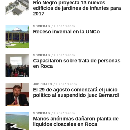
Río Negro proyecta 13 nuevos
edificios de jardines de infantes para
2017
SOCIEDAD
Hace 10 años
Receso invernal en la UNCo
SOCIEDAD
Hace 10 años
Capacitaron sobre trata de personas
en Roca
JUDICIALES
Hace 10 años
El 29 de agosto comenzará el juicio
político al suspendido juez Bernardi
SOCIEDAD
Hace 10 años
Manos anónimas dañaron planta de
líquidos cloacales en Roca