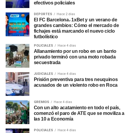
efectivos policiales
DEPORTES
Hace 2 días
El FC Barcelona، 1xBet y un verano de
grandes cambios: Cómo el mercado de
fichajes está marcando el nuevo ciclo
futbolístico
POLICIALES
Hace 4 días
Allanamiento por un robo en un barrio
privado terminó con una moto robada
secuestrada
JUDICIALES
Hace 4 días
Prisión preventiva para tres neuquinos
acusados de un violento robo en Roca
GREMIOS
Hace 4 días
Con un alto acatamiento en todo el país,
comenzó el paro de ATE que se moviliza a
las 10 a Economía
POLICIALES
Hace 4 días