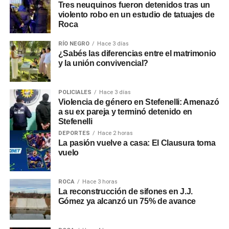
Tres neuquinos fueron detenidos tras un
violento robo en un estudio de tatuajes de
Roca
RÍO NEGRO
Hace 3 días
¿Sabés las diferencias entre el matrimonio
y la unión convivencial?
POLICIALES
Hace 3 días
Violencia de género en Stefenelli: Amenazó
a su ex pareja y terminó detenido en
Stefenelli
DEPORTES
Hace 2 horas
La pasión vuelve a casa: El Clausura toma
vuelo
ROCA
Hace 3 horas
La reconstrucción de sifones en J.J.
Gómez ya alcanzó un 75% de avance