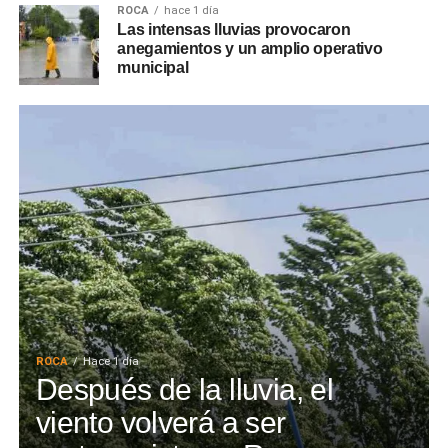
ROCA
hace 1 día
Las intensas lluvias provocaron
anegamientos y un amplio operativo
municipal
ROCA
Hace 1 día
Después de la lluvia, el
viento volverá a ser