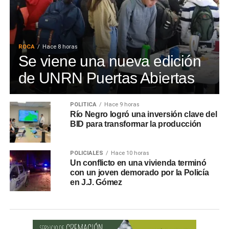
ROCA
Hace 8 horas
Se viene una nueva edición
de UNRN Puertas Abiertas
POLÍTICA
Hace 9 horas
Río Negro logró una inversión clave del
BID para transformar la producción
POLICIALES
Hace 10 horas
Un conflicto en una vivienda terminó
con un joven demorado por la Policía
en J.J. Gómez