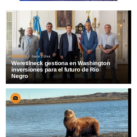
POLÍTICA
hace 2 días
Weretilneck gestiona en Washington
inversiones para el futuro de Río
Negro