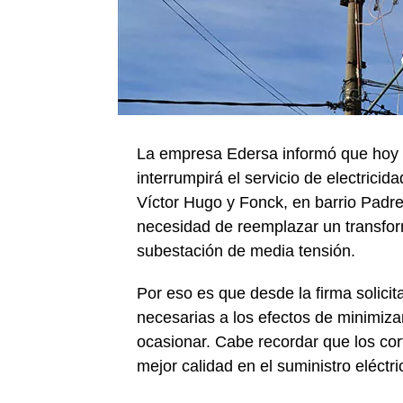
La empresa Edersa informó que hoy (mi
interrumpirá el servicio de electrici
Víctor Hugo y Fonck, en barrio Padre 
necesidad de reemplazar un transfor
subestación de media tensión.
Por eso es que desde la firma solicit
necesarias a los efectos de minimizar
ocasionar. Cabe recordar que los cor
mejor calidad en el suministro eléctri