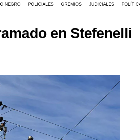
ÍO NEGRO
POLICIALES
GREMIOS
JUDICIALES
POLÍTIC
ramado en Stefenelli