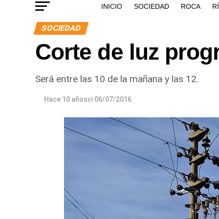
INICIO
SOCIEDAD
ROCA
R
SOCIEDAD
Corte de luz prog
Será entre las 10 de la mañana y las 12.
Hace 10 años
el
06/07/2016