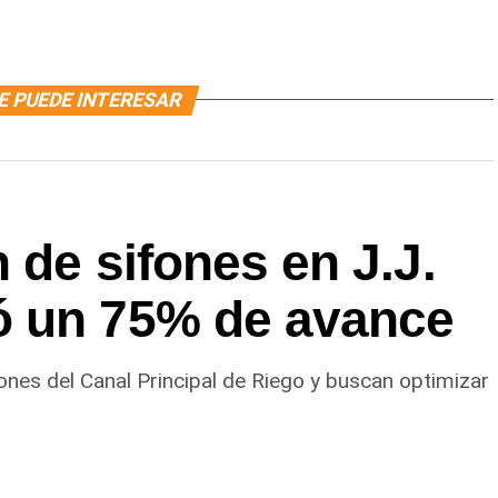
E PUEDE INTERESAR
 de sifones en J.J.
ó un 75% de avance
ones del Canal Principal de Riego y buscan optimizar