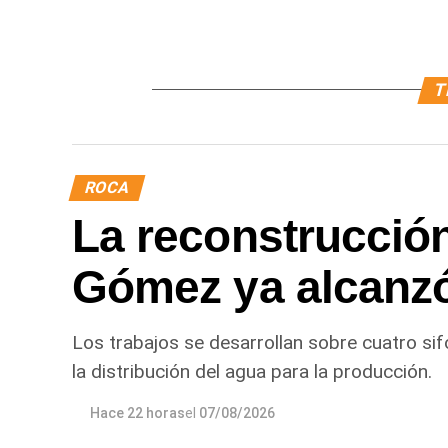
T
ROCA
La reconstrucción
Gómez ya alcanz
Los trabajos se desarrollan sobre cuatro sif
la distribución del agua para la producción.
Hace 22 horas
el
07/08/2026