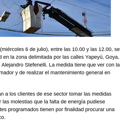
ércoles 6 de julio), entre las 10.00 y las 12.00, se
dad en la zona delimitada por las calles Yapeyú, Goya,
Alejandro Stefenelli. La medida tiene que ver con la
mador y de realizar el mantenimiento general en
an a los clientes de ese sector tomar las medidas
 las molestias que la falta de energía pudiese
tes programados tienen por finalidad procurar una
co.