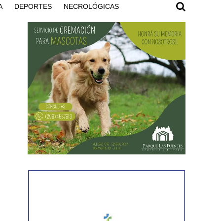
A
DEPORTES
NECROLÓGICAS