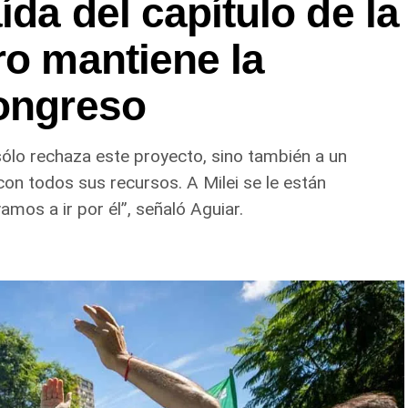
da del capítulo de la
ro mantiene la
Congreso
 sólo rechaza este proyecto, sino también a un
con todos sus recursos. A Milei se le están
mos a ir por él”, señaló Aguiar.