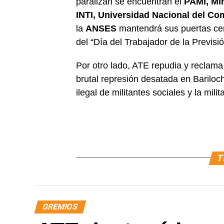
paralizan se encuentran el
PAMI, Min
INTI, Universidad Nacional del Co
la
ANSES
mantendrá sus puertas cerr
del “Día del Trabajador de la Previsió
Por otro lado, ATE repudia y reclama 
brutal represión desatada en Bariloc
ilegal de militantes sociales y la mili
T
GREMIOS