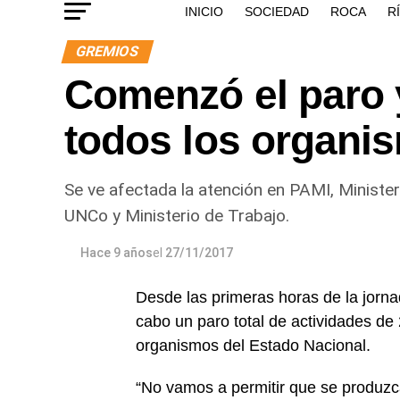
INICIO
SOCIEDAD
ROCA
R
GREMIOS
Comenzó el paro 
todos los organi
Se ve afectada la atención en PAMI, Minister
UNCo y Ministerio de Trabajo.
Hace 9 años
el
27/11/2017
Desde las primeras horas de la jorna
cabo un paro total de actividades de
organismos del Estado Nacional.
“No vamos a permitir que se produzc