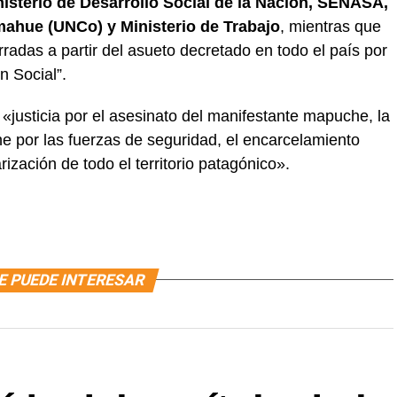
isterio de Desarrollo Social de la Nación, SENASA,
mahue (UNCo) y Ministerio de Trabajo
, mientras que
adas a partir del asueto decretado en todo el país por
n Social”.
«justicia por el asesinato del manifestante mapuche, la
he por las fuerzas de seguridad, el encarcelamiento
tarización de todo el territorio patagónico».
E PUEDE INTERESAR