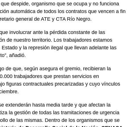
 que despide, organismo que se ocupa y no funciona
ión automática de todos los contratos que vencen a fin
cretario general de ATE y CTA Río Negro.
ue involucrar ante la pérdida constante de las
ión de nuestro territorio. Los trabajadores estamos
 Estado y la represión ilegal que llevan adelante las
o”, añadió.
go de que, según asegura el gremio, recibieran la
.000 trabajadores que prestan servicios en
o figuras contractuales precarizadas y cuyo vínculos
iciembre.
 se extenderán hasta media tarde y que afectan la
iza la gestión de todas las tramitaciones de urgencia
rollo de las mismas. Dentro de los organismos que se