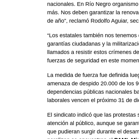
nacionales. En Río Negro organismo
más. Nos deben garantizar la renovac
de año”, reclamó Rodolfo Aguiar, se
“Los estatales también nos tenemos q
garantías ciudadanas y la militarizac
llamados a resistir estos crímenes de
fuerzas de seguridad en este moment
La medida de fuerza fue definida lue
amenaza de despido 20.000 de los 90
dependencias públicas nacionales baj
laborales vencen el próximo 31 de d
El sindicato indicó que las protestas
atención al público, aunque se garant
que pudieran surgir durante el desar