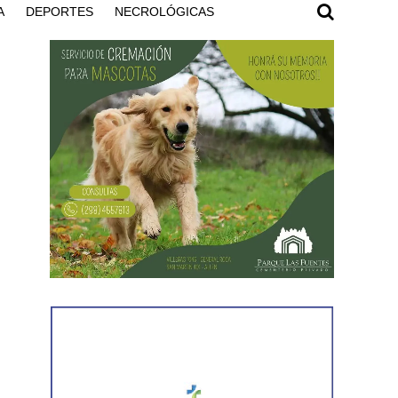
A
DEPORTES
NECROLÓGICAS