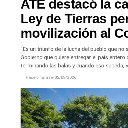
ATE destacó la caí
Ley de Tierras pe
movilización al 
“Es un triunfo de la lucha del pueblo que no
Gobierno que quiere entregar el país entero 
terminando las balas y cuando eso suceda, va
Hace 6 horas
el
05/08/2026