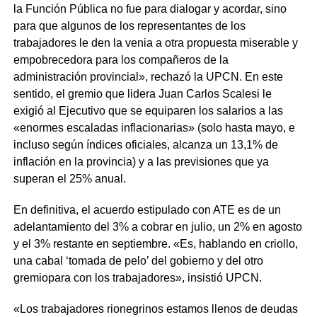
la Función Pública no fue para dialogar y acordar, sino
para que algunos de los representantes de los
trabajadores le den la venia a otra propuesta miserable y
empobrecedora para los compañeros de la
administración provincial», rechazó la UPCN. En este
sentido, el gremio que lidera Juan Carlos Scalesi le
exigió al Ejecutivo que se equiparen los salarios a las
«enormes escaladas inflacionarias» (solo hasta mayo, e
incluso según índices oficiales, alcanza un 13,1% de
inflación en la provincia) y a las previsiones que ya
superan el 25% anual.
En definitiva, el acuerdo estipulado con ATE es de un
adelantamiento del 3% a cobrar en julio, un 2% en agosto
y el 3% restante en septiembre. «Es, hablando en criollo,
una cabal ‘tomada de pelo’ del gobierno y del otro
gremiopara con los trabajadores», insistió UPCN.
«Los trabajadores rionegrinos estamos llenos de deudas