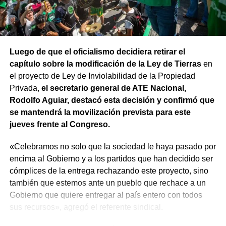
Luego de que el oficialismo decidiera retirar el
capítulo sobre la modificación de la Ley de Tierras
en
el proyecto de Ley de Inviolabilidad de la Propiedad
Privada,
el secretario general de ATE Nacional,
Rodolfo Aguiar, destacó esta decisión y confirmó que
se mantendrá la movilización prevista para este
jueves frente al Congreso.
«Celebramos no solo que la sociedad le haya pasado por
encima al Gobierno y a los partidos que han decidido ser
cómplices de la entrega rechazando este proyecto, sino
también que estemos ante un pueblo que rechace a un
Gobierno que quiere entregar al país entero con todos
sus recursos», agregó el referente sindical.