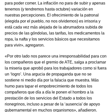
para poder comer. La inflación no para de subir y apenas
tenemos (y tendremos hasta octubre) variación en
nuestras percepciones. El ofrecimiento de la patronal
(elegida por el pueblo, no nos olvidemos) es irrisoria y
está cada vez más alejada de la abrumadora subida de
precios de las góndolas, las tarifas, los medicamentos la
ropa, la nafta y los servicios básicos que necesitamos
para vivir», agregaron.
«Por otro lado nos parece una irresponsabilidad para con
los compañeros que el gremio de ATE, salga a proclamar
la miseria que aprobó para los trabajadores como si fuera
un ‘logro’. Una argucia de propaganda que no se
sostiene ni medio día por la falacia que muestra. Más
humo para tapar el empobrecimiento de todos los
compañeros que día a día le ponen el hombro a la
prestación de los servicios del Estado a todos los
rionegrinos, incluso a pesar de la ‘ausencia’ de apoyo
gubernamental en muchos organismos», añadieron.