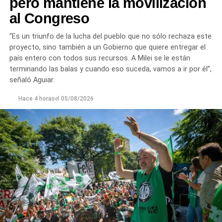
pero mantiene la movilización
al Congreso
“Es un triunfo de la lucha del pueblo que no sólo rechaza este
proyecto, sino también a un Gobierno que quiere entregar el
país entero con todos sus recursos. A Milei se le están
terminando las balas y cuando eso suceda, vamos a ir por él”,
señaló Aguiar.
Hace 4 horas
el
05/08/2026