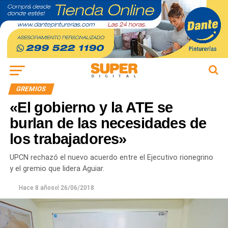
GREMIOS
«El gobierno y la ATE se
burlan de las necesidades de
los trabajadores»
UPCN rechazó el nuevo acuerdo entre el Ejecutivo rionegrino
y el gremio que lidera Aguiar.
Hace 8 años
el
26/06/2018