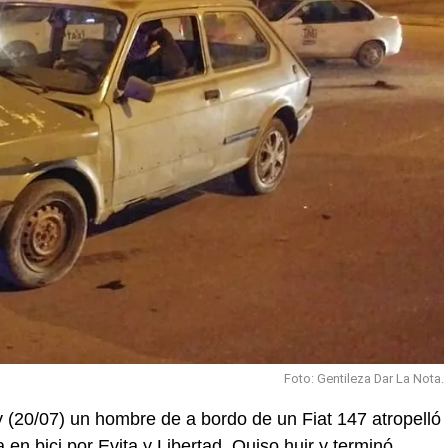
Foto: Gentileza Dar La Nota.
 (20/07) un hombre de a bordo de un Fiat 147 atropelló
 en bici por Evita y Libertad. Quiso huir y terminó