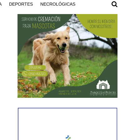
A
DEPORTES
NECROLÓGICAS