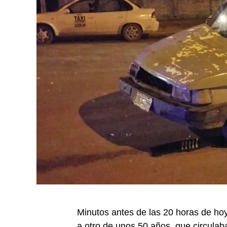
Minutos antes de las 20 horas de hoy
a otro de unos 50 años, que circulaba