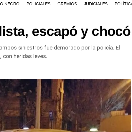
ÍO NEGRO
POLICIALES
GREMIOS
JUDICIALES
POLÍTIC
clista, escapó y chocó
ambos siniestros fue demorado por la policía. El
, con heridas leves.