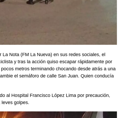
r La Nota (FM La Nueva) en sus redes sociales, el
ciclista y tras la acción quiso escapar rápidamente por
 a pocos metros terminando chocando desde atrás a una
cambie el semáforo de calle San Juan. Quien conducía
dado al Hospital Francisco López Lima por precaución,
 leves golpes.