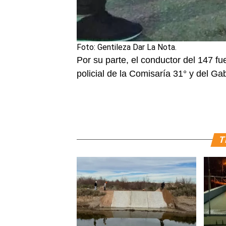
Foto: Gentileza Dar La Nota.
Por su parte, el conductor del 147 fu
policial de la Comisaría 31° y del Ga
T