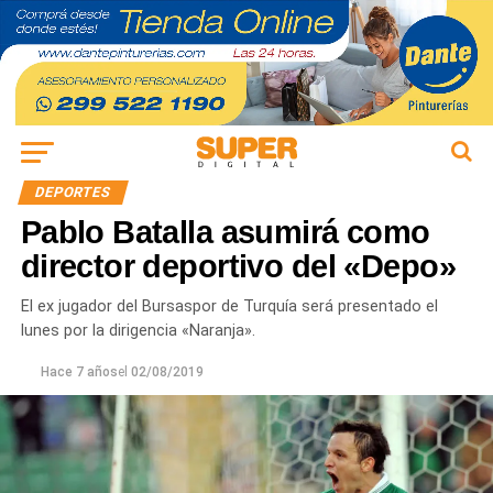
DEPORTES
Pablo Batalla asumirá como
director deportivo del «Depo»
El ex jugador del Bursaspor de Turquía será presentado el
lunes por la dirigencia «Naranja».
Hace 7 años
el
02/08/2019