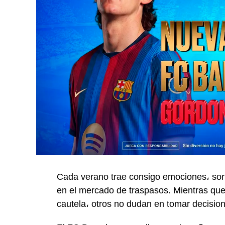
Cada verano trae consigo emociones، sorp
en el mercado de traspasos. Mientras qu
cautela، otros no dudan en tomar decisio