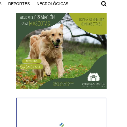
A
DEPORTES
NECROLÓGICAS