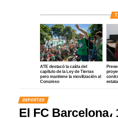
T
ATE destacó la caída del
Presen
capítulo de la Ley de Tierras
proye
pero mantiene la movilización al
contr
Congreso
estata
DEPORTES
El FC Barcelona، 