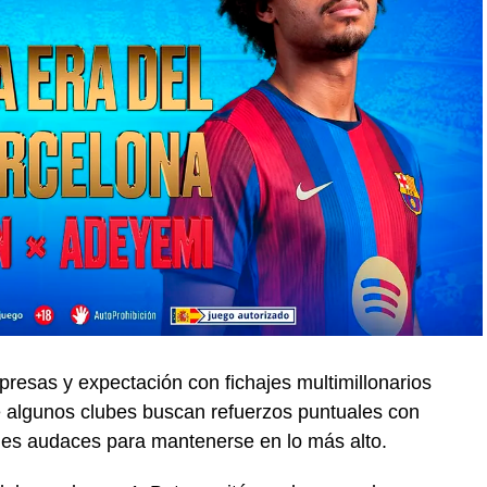
resas y expectación con fichajes multimillonarios
e algunos clubes buscan refuerzos puntuales con
nes audaces para mantenerse en lo más alto.