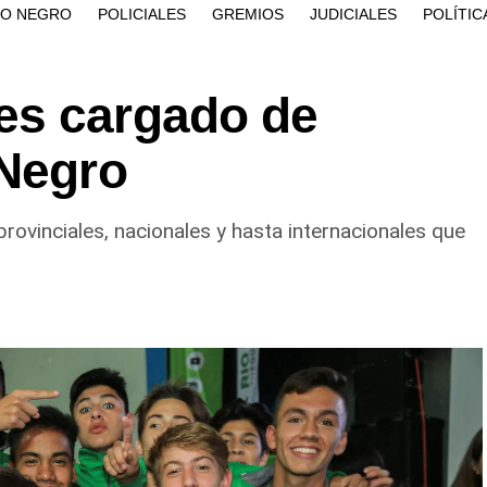
ÍO NEGRO
POLICIALES
GREMIOS
JUDICIALES
POLÍTIC
es cargado de
 Negro
ovinciales, nacionales y hasta internacionales que