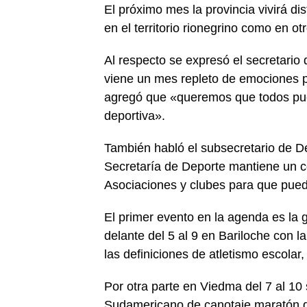
El próximo mes la provincia vivirá di
en el territorio rionegrino como en o
Al respecto se expresó el secretario
viene un mes repleto de emociones p
agregó que «queremos que todos pued
deportiva».
También habló el subsecretario de D
Secretaría de Deporte mantiene un 
Asociaciones y clubes para que pueda
El primer evento en la agenda es la 
delante del 5 al 9 en Bariloche con 
las definiciones de atletismo escolar
Por otra parte en Viedma del 7 al 1
Sudamericano de canotaje maratón do