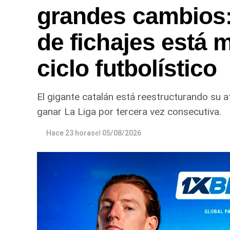
grandes cambios
de fichajes está 
ciclo futbolístico
El gigante catalán está reestructurando su a
ganar La Liga por tercera vez consecutiva.
Hace 23 horas
el
05/08/2026