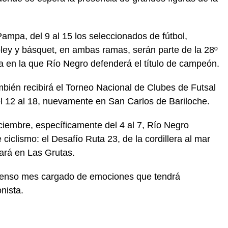
 Pampa, del 9 al 15 los seleccionados de fútbol,
vóley y básquet, en ambas ramas, serán parte de la 28º
a en la que Río Negro defenderá el título de campeón.
mbién recibirá el Torneo Nacional de Clubes de Futsal
el 12 al 18, nuevamente en San Carlos de Bariloche.
ciembre, específicamente del 4 al 7, Río Negro
 ciclismo: el Desafío Ruta 23, de la cordillera al mar
ará en Las Grutas.
ntenso mes cargado de emociones que tendrá
nista.