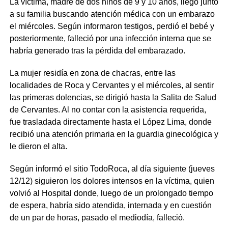
La víctima, madre de dos niños de 9 y 10 años, llegó junto
a su familia buscando atención médica con un embarazo
el miércoles. Según informaron testigos, perdió el bebé y
posteriormente, falleció por una infección interna que se
habría generado tras la pérdida del embarazado.
La mujer residía en zona de chacras, entre las
localidades de Roca y Cervantes y el miércoles, al sentir
las primeras dolencias, se dirigió hasta la Salita de Salud
de Cervantes. Al no contar con la asistencia requerida,
fue trasladada directamente hasta el López Lima, donde
recibió una atención primaria en la guardia ginecológica y
le dieron el alta.
Según informó el sitio TodoRoca, al día siguiente (jueves
12/12) siguieron los dolores intensos en la víctima, quien
volvió al Hospital donde, luego de un prolongado tiempo
de espera, habría sido atendida, internada y en cuestión
de un par de horas, pasado el mediodía, falleció.