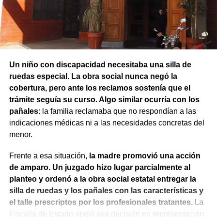
permanezcan detenidos durante un mes mientras
continúa la investigación.
Un niño con discapacidad necesitaba una silla de
ruedas especial. La obra social nunca negó la
cobertura, pero ante los reclamos sostenía que el
trámite seguía su curso. Algo similar ocurría con los
pañales
: la familia reclamaba que no respondían a las
indicaciones médicas ni a las necesidades concretas del
menor.
Frente a esa situación,
la madre promovió una acción
de amparo. Un juzgado hizo lugar parcialmente al
planteo y ordenó a la obra social estatal entregar la
silla de ruedas y los pañales con las características y
el talle prescriptos por los profesionales tratantes.
La
Fiscalía de Estado apeló esa decisión en representación