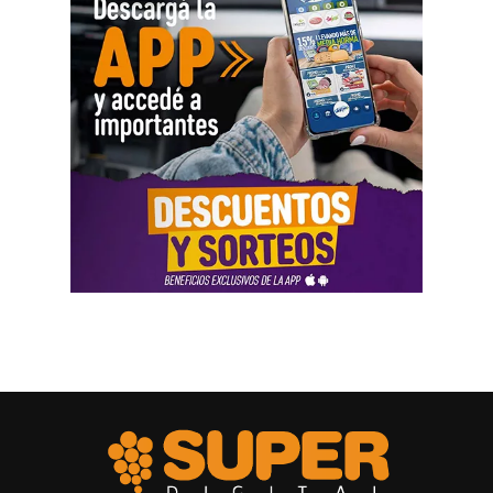
Una respuesta al productor frente al
granizo
Las líneas del CFI están destinadas a financiar
inversiones que permitan mejorar las condiciones
productivas, incorporar tecnología y reducir el impacto de
los eventos climáticos. Dentro de ese marco, la