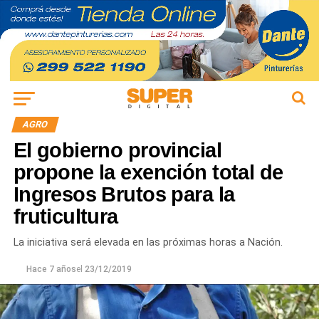
AGRO
El gobierno provincial
propone la exención total de
Ingresos Brutos para la
fruticultura
La iniciativa será elevada en las próximas horas a Nación.
Hace 7 años
el
23/12/2019