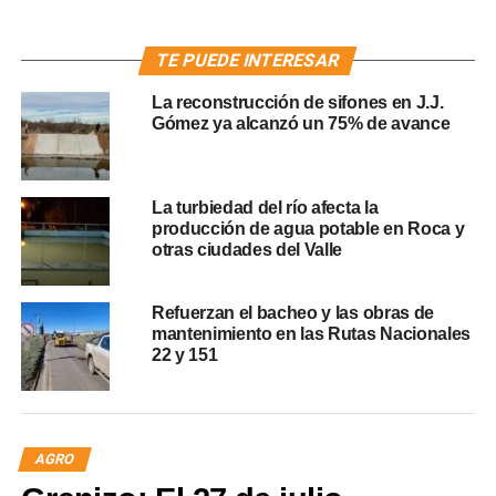
TE PUEDE INTERESAR
La reconstrucción de sifones en J.J.
Gómez ya alcanzó un 75% de avance
La turbiedad del río afecta la
producción de agua potable en Roca y
otras ciudades del Valle
Refuerzan el bacheo y las obras de
mantenimiento en las Rutas Nacionales
22 y 151
AGRO