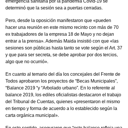
emergencia sanitaria por la pandemia Covid-19 se
determinó que la sesión sea a puertas cerradas.
Pero, desde la oposición manifestaron que «pueden
hacer una reunión en este mismo recinto con más de 70
ex trabajadores de la empresa 18 de Mayo y no dejan
entrar a la prensa». Además Maida insistió con que «las
sesiones son públicas hasta tanto se vote según el Art. 37
y que para ser secreta, se debe aprobar por dos tercios,
algo que no ocurrió».
En cuanto al temario del día los concejales del Frente de
Todos aprobaron los proyectos de “Becas Municipales”,
“Balance 2019 “y “Arbolado urbano”. En lo referente al
balance 2019, los ediles oficialistas destacaron el trabajo
del Tribunal de Cuentas, quienes «presentaron el mismo
en tiempo y forma de acuerdo a lo establecido según la
carta orgánica municipal».
En este sentido, aseguraron que “este balance refleja una