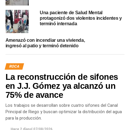
Una paciente de Salud Mental
protagonizó dos violentos incidentes y
terminó internada
Amenazó con incendiar una vivienda,
ingresó al patio y terminó detenido
ROCA
La reconstrucción de sifones
en J.J. Gómez ya alcanzó un
75% de avance
Los trabajos se desarrollan sobre cuatro sifones del Canal
Principal de Riego y buscan optimizar la distribución del agua
para la producción.
Hace 2 días
el
07/08/2026