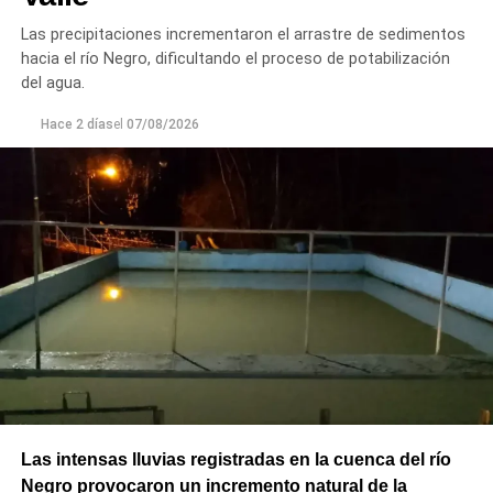
Principal de Riego y brindar un servicio más eficiente y
Las precipitaciones incrementaron el arrastre de sedimentos
seguro para los productores del Alto Valle.
hacia el río Negro, dificultando el proceso de potabilización
del agua.
Hace 2 días
el
07/08/2026
Las intensas lluvias registradas en la cuenca del río
Negro provocaron un incremento natural de la