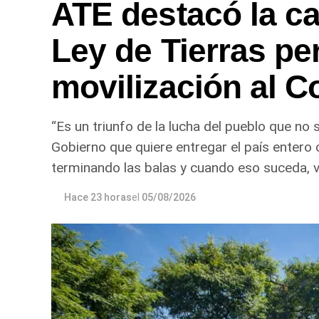
ATE destacó la caí
Ley de Tierras pe
movilización al 
“Es un triunfo de la lucha del pueblo que no
Gobierno que quiere entregar el país entero 
terminando las balas y cuando eso suceda, va
Hace 23 horas
el
05/08/2026