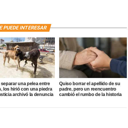
E PUEDE INTERESAR
 separar una pelea entre
Quiso borrar el apellido de su
, los hirió con una piedra
padre, pero un reencuentro
usticia archivó la denuncia
cambió el rumbo de la historia