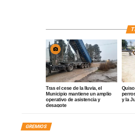
T
Tras el cese de la lluvia, el
Quiso
Municipio mantiene un amplio
perros
operativo de asistencia y
y la J
desagote
GREMIOS