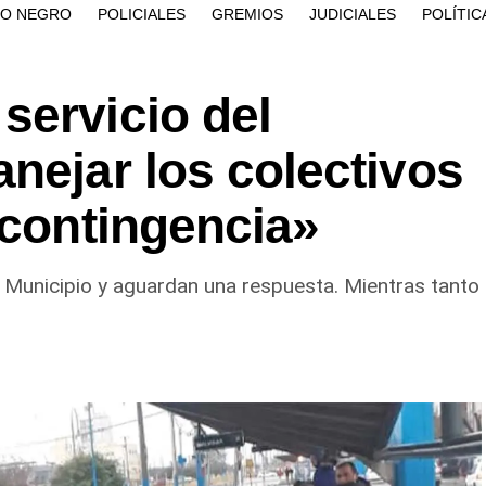
ÍO NEGRO
POLICIALES
GREMIOS
JUDICIALES
POLÍTIC
servicio del
nejar los colectivos
 contingencia»
l Municipio y aguardan una respuesta. Mientras tanto