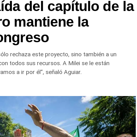
da del capítulo de la
ro mantiene la
Congreso
 sólo rechaza este proyecto, sino también a un
con todos sus recursos. A Milei se le están
mos a ir por él”, señaló Aguiar.