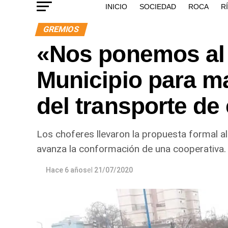
INICIO
SOCIEDAD
ROCA
R
GREMIOS
«Nos ponemos al 
Municipio para ma
del transporte de
Los choferes llevaron la propuesta formal a
avanza la conformación de una cooperativa.
Hace 6 años
el
21/07/2020