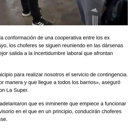
la conformación de una cooperativa entre los ex
yo, los choferes se siguen reuniendo en las dársenas
jor salida a la incertidumbre laboral que afrontan
ipio para realizar nosotros el servicio de contingencia.
jor manera y que llegue a todos los barrios», aseguró
con La Super.
 adelantaron que es inminente que empiece a funcionar
isorio en el que en un principio, conducirán choferes
nse.