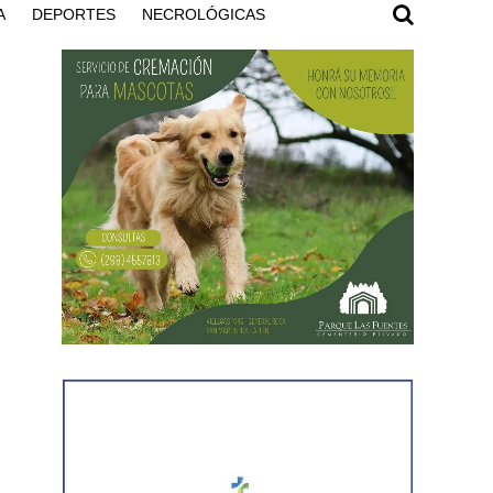
A
DEPORTES
NECROLÓGICAS