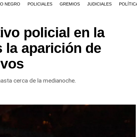
ÍO NEGRO
POLICIALES
GREMIOS
JUDICIALES
POLÍTIC
vo policial en la
 la aparición de
ivos
 hasta cerca de la medianoche.