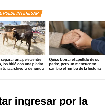
E PUEDE INTERESAR
 separar una pelea entre
Quiso borrar el apellido de su
, los hirió con una piedra
padre, pero un reencuentro
usticia archivó la denuncia
cambió el rumbo de la historia
ar ingresar por la