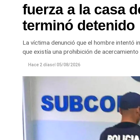
fuerza a la casa d
terminó detenido
La víctima denunció que el hombre intentó in
que existía una prohibición de acercamiento 
Hace 2 días
el
05/08/2026