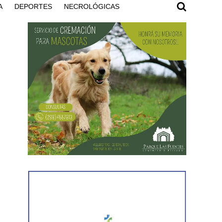
A
DEPORTES
NECROLÓGICAS