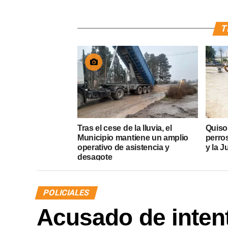
T
Tras el cese de la lluvia, el
Quiso
Municipio mantiene un amplio
perros
operativo de asistencia y
y la J
desagote
POLICIALES
Acusado de intent