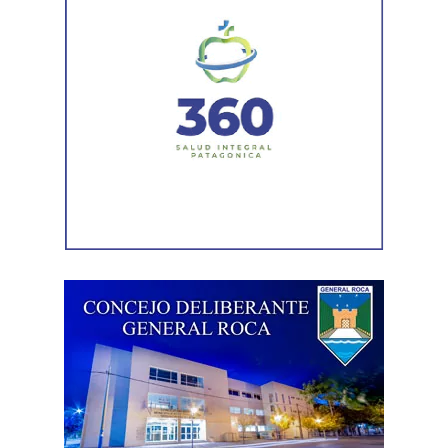
asfáltica en caliente, una obra destinada a recuperar los
sectores más deteriorados y mejorar las condiciones de
transitabilidad.