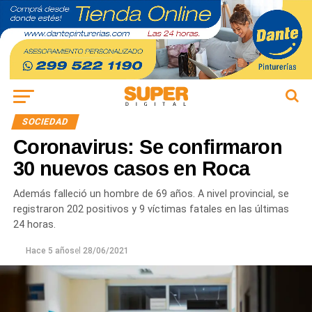
SOCIEDAD
Coronavirus: Se confirmaron
30 nuevos casos en Roca
Además falleció un hombre de 69 años. A nivel provincial, se
registraron 202 positivos y 9 víctimas fatales en las últimas
24 horas.
Hace 5 años
el
28/06/2021