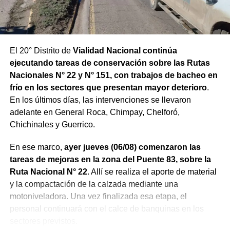
El 20° Distrito de
Vialidad Nacional continúa
ejecutando tareas de conservación sobre las Rutas
Nacionales N° 22 y N° 151, con trabajos de bacheo en
frío en los sectores que presentan mayor deterioro
.
En los últimos días, las intervenciones se llevaron
adelante en General Roca, Chimpay, Chelforó,
Chichinales y Guerrico.
En ese marco,
ayer jueves (06/08) comenzaron las
tareas de mejoras en la zona del Puente 83, sobre la
Ruta Nacional N° 22
. Allí se realiza el aporte de material
y la compactación de la calzada mediante una
motoniveladora. Una vez finalizada esa etapa, el
personal continuará con el calce de banquinas en los
sectores previstos.