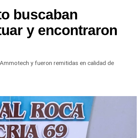
to buscaban
tuar y encontraron
 Ammotech y fueron remitidas en calidad de