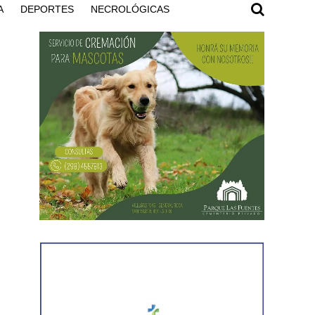
A
DEPORTES
NECROLÓGICAS