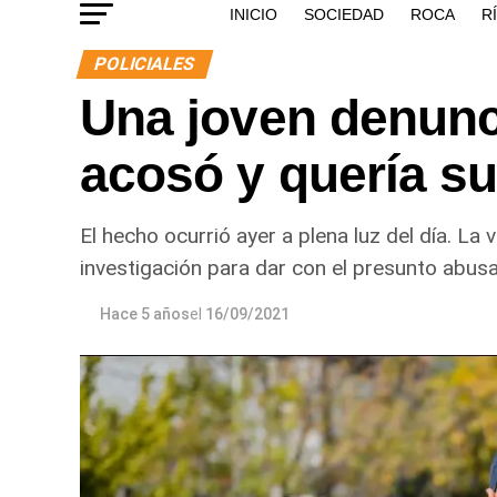
INICIO
SOCIEDAD
ROCA
R
POLICIALES
Una joven denunc
acosó y quería su
El hecho ocurrió ayer a plena luz del día. La 
investigación para dar con el presunto abusa
Hace 5 años
el
16/09/2021