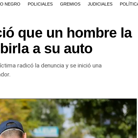
ÍO NEGRO
POLICIALES
GREMIOS
JUDICIALES
POLÍTIC
ió que un hombre la
birla a su auto
víctima radicó la denuncia y se inició una
dor.