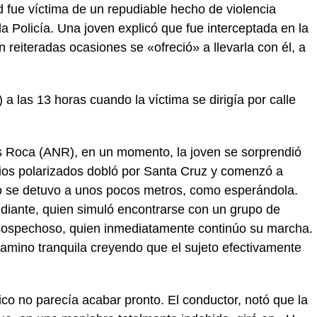
 fue víctima de un repudiable hecho de violencia
a Policía. Una joven explicó que fue interceptada en la
n reiteradas ocasiones se «ofreció» a llevarla con él, a
 a las 13 horas cuando la víctima se dirigía por calle
s Roca (ANR), en un momento, la joven se sorprendió
drios polarizados dobló por Santa Cruz y comenzó a
o se detuvo a unos pocos metros, como esperándola.
tudiante, quien simuló encontrarse con un grupo de
 sospechoso, quien inmediatamente continúo su marcha.
 camino tranquila creyendo que el sujeto efectivamente
o no parecía acabar pronto. El conductor, notó que la