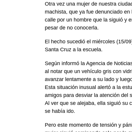
Otra vez una mujer de nuestra ciudad
machista, que ya fue denunciado en l
calle por un hombre que la siguió y e
pesar de no conocerla.
El hecho sucedió el miércoles (15/09)
Santa Cruz a la escuela.
Según informó la Agencia de Noticia
al notar que un vehículo gris con vi
avanzar lentamente a su lado y lueg
Esta situación inusual alertó a la es
amigos para desviar la atención del
Al ver que se alejaba, ella siguió su
se había ido.
Pero este momento de tensión y pánic