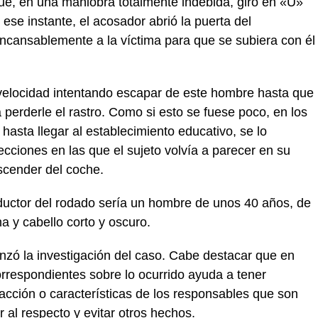
ue, en una maniobra totalmente indebida, giró en «U»
 ese instante, el acosador abrió la puerta del
ncansablemente a la víctima para que se subiera con él
velocidad intentando escapar de este hombre hasta que
a perderle el rastro. Como si esto se fuese poco, en los
asta llegar al establecimiento educativo, se lo
ecciones en las que el sujeto volvía a parecer en su
escender del coche.
ductor del rodado sería un hombre de unos 40 años, de
na y cabello corto y oscuro.
nzó la investigación del caso. Cabe destacar que en
orrespondientes sobre lo ocurrido ayuda a tener
acción o características de los responsables que son
r al respecto y evitar otros hechos.