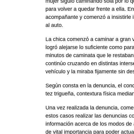
mujer siguió caminando sola por lo q
para volver a quedar frente a ella. En
acompañante y comenzó a insistirle i
al auto.
La chica comenzó a caminar a gran 
logró alejarse lo suficiente como par
minutos de caminata que le restaban h
continúo cruzando en distintas inters
vehículo y la miraba fijamente sin d
Según consta en la denuncia, el con
tez trigueña, contextura física media
Una vez realizada la denuncia, come
estos casos realizar las denuncias c
información acerca de los modos de 
de vital importancia para poder actua