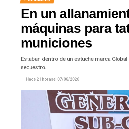
En un allanamien
máquinas para ta
municiones
Estaban dentro de un estuche marca Global
secuestro.
Hace 21 horas
el
07/08/2026