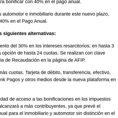
ra bonificar con 40% en el pago anual.
 automotor e inmobiliario durante este nuevo plazo,
 40% en el Pago Anual.
s siguientes alternativas:
to del 30% en los intereses resarcitorios; en hasta 3
la opción de hasta 24 cuotas. Se realizan con clave
ncia de Recaudación en la página de AFIP.
ás cuotas. Tarjeta de débito, transferencia, efectivo,
 Link Pagos y otros medios desde la nueva plataforma en
dad de acceso a las bonificaciones en los impuestos
alcanzará a más contribuyentes, ya que prevé el
l para el inmobiliario y automotor sin distinción en el