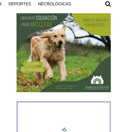
A
DEPORTES
NECROLÓGICAS