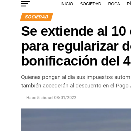
INICIO
SOCIEDAD
ROCA
R
SOCIEDAD
Se extiende al 10
para regularizar d
bonificación del 
Quienes pongan al día sus impuestos automot
también accederán al descuento en el Pago 
Hace 5 años
el
03/01/2022