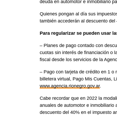
deuda en automotor e inmobiliario pa
Quienes pongan al día sus impuestos
también accederán al descuento del
Para regularizar se pueden usar la
– Planes de pago contado con descuen
cuotas sin interés de financiación o 
fiscal desde los servicios de la Age
– Pago con tarjeta de crédito en 1 o m
billetera virtual, Pago Mis Cuentas,
www.agencia.rionegro.gov.ar
.
Cabe recordar que en 2022 la modali
anuales de automotor e inmobiliario 
descuento del 40% en el impuesto anua