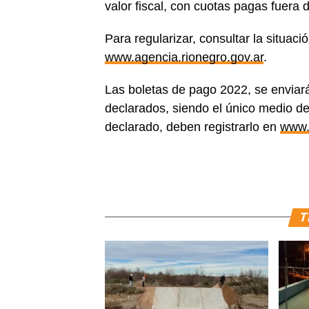
valor fiscal, con cuotas pagas fuera 
Para regularizar, consultar la situaci
www.agencia.rionegro.gov.ar
.
Las boletas de pago 2022, se enviar
declarados, siendo el único medio de 
declarado, deben registrarlo en
www.
T