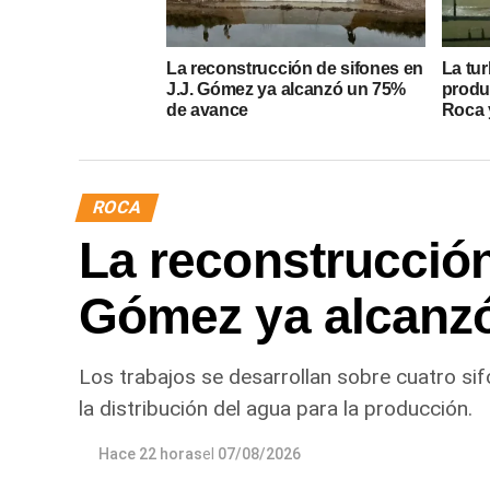
La reconstrucción de sifones en
La tur
J.J. Gómez ya alcanzó un 75%
produ
de avance
Roca y
ROCA
La reconstrucción
Gómez ya alcanz
Los trabajos se desarrollan sobre cuatro sif
la distribución del agua para la producción.
Hace 22 horas
el
07/08/2026