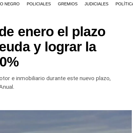
ÍO NEGRO
POLICIALES
GREMIOS
JUDICIALES
POLÍTIC
 de enero el plazo
euda y lograr la
40%
or e inmobiliario durante este nuevo plazo,
Anual.