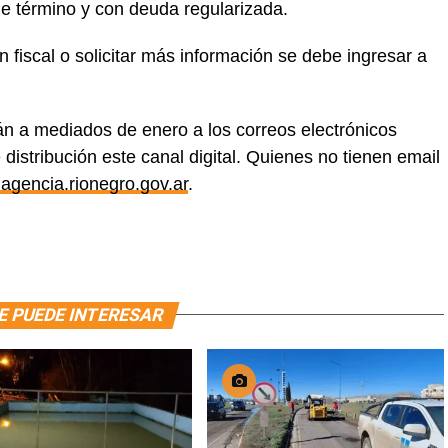
de término y con deuda regularizada.
ón fiscal o solicitar más información se debe ingresar a
án a mediados de enero a los correos electrónicos
distribución este canal digital. Quienes no tienen email
agencia.rionegro.gov.ar
.
E PUEDE INTERESAR