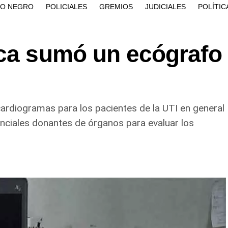
ÍO NEGRO
POLICIALES
GREMIOS
JUDICIALES
POLÍTIC
oca sumó un ecógrafo
cardiogramas para los pacientes de la UTI en general
tenciales donantes de órganos para evaluar los