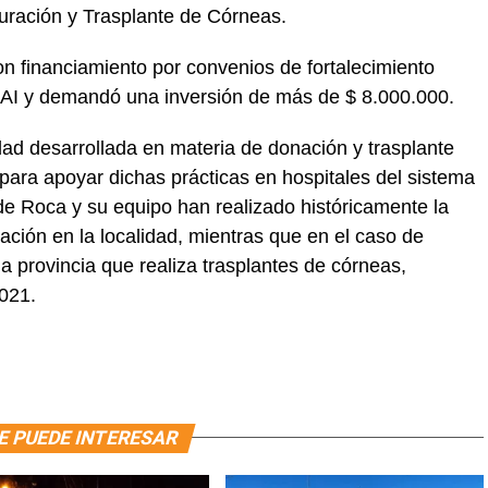
uración y Trasplante de Córneas.
n financiamiento por convenios de fortalecimiento
CAI y demandó una inversión de más de $ 8.000.000.
dad desarrollada en materia de donación y trasplante
 para apoyar dichas prácticas en hospitales del sistema
 de Roca y su equipo han realizado históricamente la
ción en la localidad, mientras que en el caso de
e la provincia que realiza trasplantes de córneas,
2021.
E PUEDE INTERESAR