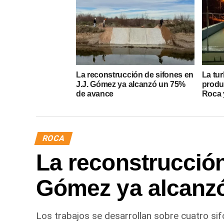
La reconstrucción de sifones en
La tur
J.J. Gómez ya alcanzó un 75%
produ
de avance
Roca y
ROCA
La reconstrucción
Gómez ya alcanz
Los trabajos se desarrollan sobre cuatro sif