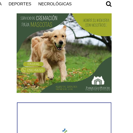
A
DEPORTES
NECROLÓGICAS