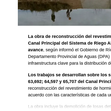
La obra de reconstrucción del revestim
Canal Principal del Sistema de Riego A
avance
, según informó el Gobierno de Rí
Departamento Provincial de Aguas (DPA) y
infraestructura clave para la distribución 
Los trabajos se desarrollan sobre los 
63,692; 64,597 y 65,707 del Canal Princ
reconstrucción del revestimiento de horm
acuerdo con las características de cada u
La obra incluye la demolición de losas det