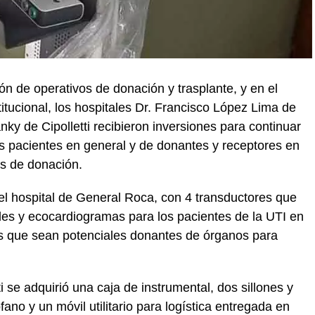
ión de operativos de donación y trasplante, y en el
titucional, los hospitales Dr. Francisco López Lima de
ky de Cipolletti recibieron inversiones para continuar
os pacientes en general y de donantes y receptores en
os de donación.
 el hospital de General Roca, con 4 transductores que
ales y ecocardiogramas para los pacientes de la UTI en
idos que sean potenciales donantes de órganos para
ti se adquirió una caja de instrumental, dos sillones y
ano y un móvil utilitario para logística entregada en