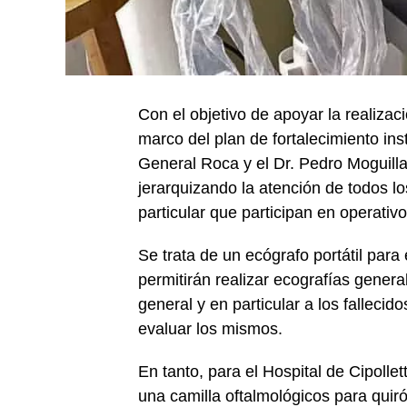
Con el objetivo de apoyar la realizac
marco del plan de fortalecimiento ins
General Roca y el Dr. Pedro Moguillan
jerarquizando la atención de todos l
particular que participan en operativ
Se trata de un ecógrafo portátil para
permitirán realizar ecografías gener
general y en particular a los fallec
evaluar los mismos.
En tanto, para el Hospital de Cipollet
una camilla oftalmológicos para quiróf