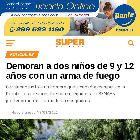
POLICIALES
Demoran a dos niños de 9 y 12
años con un arma de fuego
Circulaban junto a un hombre que alcanzó a escapar de la
Policía. Los menores fueron entregados a la SENAF y
posteriormente restituidos a sus padres.
Hace 5 años
el
13/01/2022