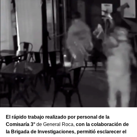
El hombre quedó demorado en el marco de una causa
por el presunto delito de resistencia a la autoridad. Las
actuaciones continúan bajo intervención de la Justicia y
de la Policía de Río Negro.
El rápido trabajo realizado por personal de la
Comisaría 3°
de General Roca,
con la colaboración de
la Brigada de Investigaciones, permitió esclarecer el