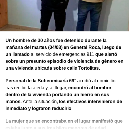
Un hombre de 30 años fue detenido durante la
mañana del martes (04/08) en General Roca, luego de
un llamado
al servicio de emergencias 911
que alertó
sobre un presunto episodio de violencia de género en
una vivienda ubicada sobre calle Tortolitas.
Personal de la Subcomisaría 69°
acudió al domicilio
tras recibir la alerta y, al llegar,
encontró al hombre
dentro de la vivienda portando un hierro en sus
manos.
Ante la situación,
los efectivos intervinieron de
inmediato y lograron reducirlo
.
La mujer que se encontraba en el lugar manifestó que
estaba junto a sus tres hijos menores de edad