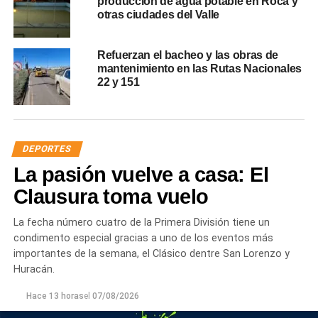
producción de agua potable en Roca y
otras ciudades del Valle
Refuerzan el bacheo y las obras de
mantenimiento en las Rutas Nacionales
22 y 151
DEPORTES
La pasión vuelve a casa: El
Clausura toma vuelo
La fecha número cuatro de la Primera División tiene un
condimento especial gracias a uno de los eventos más
importantes de la semana, el Clásico dentre San Lorenzo y
Huracán.
Hace 13 horas
el
07/08/2026