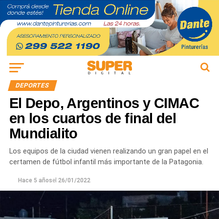
DEPORTES
El Depo, Argentinos y CIMAC
en los cuartos de final del
Mundialito
Los equipos de la ciudad vienen realizando un gran papel en el
certamen de fútbol infantil más importante de la Patagonia.
Hace 5 años
el
26/01/2022