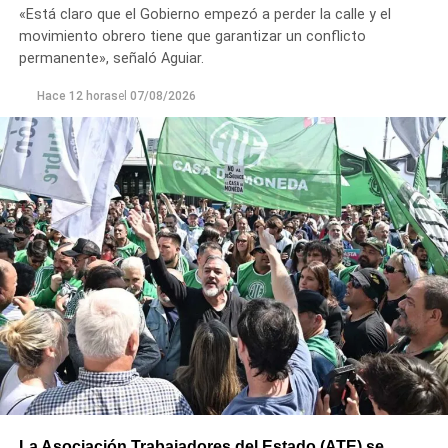
«Está claro que el Gobierno empezó a perder la calle y el
movimiento obrero tiene que garantizar un conflicto
permanente», señaló Aguiar.
Hace 12 horas
el
07/08/2026
La Asociación Trabajadores del Estado (ATE) se