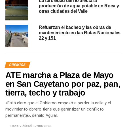
La turbiedad del río afecta la
producción de agua potable en Roca y
otras ciudades del Valle
Refuerzan el bacheo y las obras de
mantenimiento en las Rutas Nacionales
22 y 151
GREMIOS
ATE marcha a Plaza de Mayo
en San Cayetano por paz, pan,
tierra, techo y trabajo
«Está claro que el Gobierno empezó a perder la calle y el
movimiento obrero tiene que garantizar un conflicto
permanente», señaló Aguiar.
Hace 2 días
el
07/08/2026