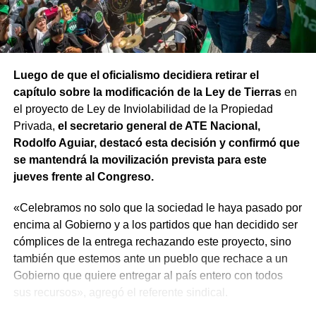
Luego de que el oficialismo decidiera retirar el
capítulo sobre la modificación de la Ley de Tierras
en
el proyecto de Ley de Inviolabilidad de la Propiedad
Privada,
el secretario general de ATE Nacional,
Rodolfo Aguiar, destacó esta decisión y confirmó que
se mantendrá la movilización prevista para este
jueves frente al Congreso.
«Celebramos no solo que la sociedad le haya pasado por
encima al Gobierno y a los partidos que han decidido ser
cómplices de la entrega rechazando este proyecto, sino
también que estemos ante un pueblo que rechace a un
Gobierno que quiere entregar al país entero con todos
sus recursos», agregó el referente sindical.