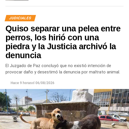
JUDICIALES
Quiso separar una pelea entre
perros, los hirió con una
piedra y la Justicia archivó la
denuncia
El Juzgado de Paz concluyó que no existió intención de
provocar daño y desestimó la denuncia por maltrato animal.
Hace 9 horas
el
06/08/2026