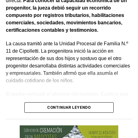
directa.
Para conocer la capacidad económica de un
Como en este caso ese traslado aún no se había
progenitor, la jueza debió seguir un recorrido
concretado, la jueza entendió que estaban cumplidos
compuesto por registros tributarios, habilitaciones
todos los requisitos legales para admitir el desistimiento y
comerciales, sociedades, movimientos bancarios,
declarar extinguido el proceso.
certificaciones contables y testimonios.
«En virtud de ello entiendo que se encuentran
La causa tramitó ante la Unidad Procesal de Familia N.º
configurados los recaudos previstos en el artículo 278,
11 de Cipolletti. La progenitora inició la acción en
para que opere el desistimiento del proceso por voluntad
representación de sus dos hijos y sostuvo que el otro
de la parte», explicó. Además, se estableció que las
progenitor desarrollaba distintas actividades comerciales
actuaciones permanezcan archivadas en formato digital,
y empresariales. También afirmó que ella asumía el
conforme a la normativa vigente del Poder Judicial de Río
cuidado cotidiano de los niños.
Negro.
El padre rechazó el alcance del reclamo. Explicó que
sus ingresos no eran fijos, presentó una certificación
CONTINUAR LEYENDO
contable y acompañó documentación bancaria.
Además, sostuvo que realizaba aportes mensuales y
entregas de alimentos, ropa y útiles escolares.
La discusión quedó centrada en una pregunta: cuál