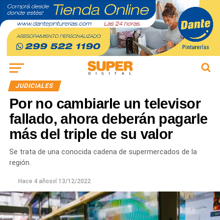
JUDICIALES
Por no cambiarle un televisor
fallado, ahora deberán pagarle
más del triple de su valor
Se trata de una conocida cadena de supermercados de la
región.
Hace 4 años
el
13/12/2022