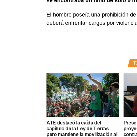
se encontraba un niño de solo 5 me
El hombre poseía una prohibición de 
deberá enfrentar cargos por violencia
T
ATE destacó la caída del
Presen
capítulo de la Ley de Tierras
proye
pero mantiene la movilización al
contr