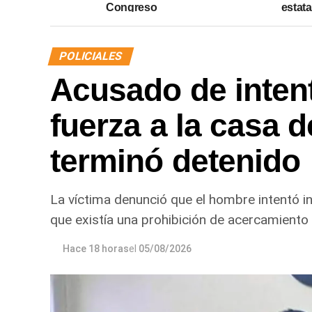
Congreso
estata
POLICIALES
Acusado de intent
fuerza a la casa d
terminó detenido
La víctima denunció que el hombre intentó in
que existía una prohibición de acercamiento 
Hace 18 horas
el
05/08/2026