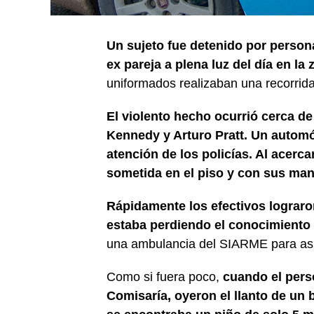
Un sujeto fue detenido por persona
ex pareja a plena luz del día en la 
uniformados realizaban una recorrida 
El violento hecho ocurrió cerca de
Kennedy y Arturo Pratt. Un automó
atención de los policías. Al acerc
sometida en el piso y con sus mano
Rápidamente los efectivos lograron r
estaba perdiendo el conocimiento y
una ambulancia del SIARME para asis
Como si fuera poco,
cuando el perso
Comisaría, oyeron el llanto de un