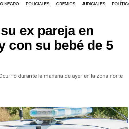
ÍO NEGRO
POLICIALES
GREMIOS
JUDICIALES
POLÍTIC
 su ex pareja en
 y con su bebé de 5
 Ocurrió durante la mañana de ayer en la zona norte