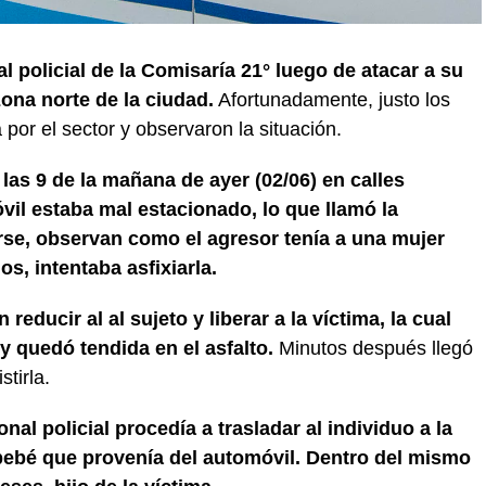
l policial de la Comisaría 21° luego de atacar a su
zona norte de la ciudad.
Afortunadamente, justo los
por el sector y observaron la situación.
 las 9 de la mañana de ayer (02/06) en calles
vil estaba mal estacionado, lo que llamó la
arse, observan como el agresor tenía a una mujer
s, intentaba asfixiarla.
educir al al sujeto y liberar a la víctima, la cual
 quedó tendida en el asfalto.
Minutos después llegó
tirla.
nal policial procedía a trasladar al individuo a la
 bebé que provenía del automóvil. Dentro del mismo