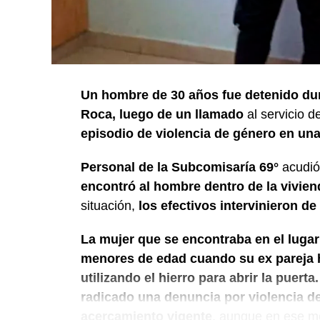
Un hombre de 30 años fue detenido dur
Roca, luego de un llamado
al servicio 
episodio de violencia de género en una 
Personal de la Subcomisaría 69°
acudió a
encontró al hombre dentro de la vivie
situación,
los efectivos intervinieron de
La mujer que se encontraba en el lugar
menores de edad cuando su ex pareja ha
utilizando el hierro para abrir la puerta.
radicado una denuncia por violencia de
acercamiento vigente
, aunque en ese m