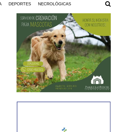
A
DEPORTES
NECROLÓGICAS