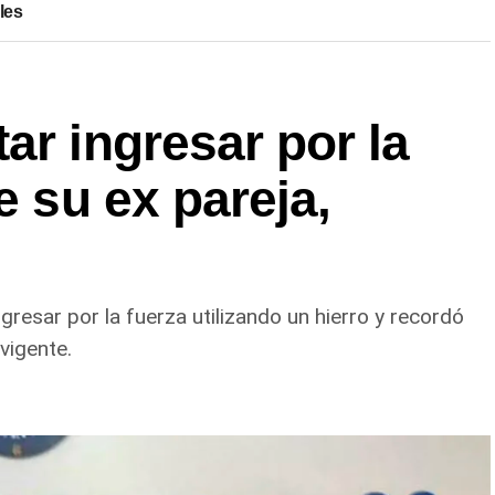
les
ar ingresar por la
e su ex pareja,
gresar por la fuerza utilizando un hierro y recordó
vigente.