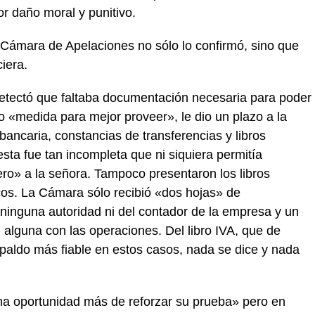
r daño moral y punitivo.
 Cámara de Apelaciones no sólo lo confirmó, sino que
iera.
detectó que faltaba documentación necesaria para poder
o «medida para mejor proveer», le dio un plazo a la
ancaria, constancias de transferencias y libros
esta fue tan incompleta que ni siquiera permitía
nero» a la señora. Tampoco presentaron los libros
cos. La Cámara sólo recibió «dos hojas» de
ninguna autoridad ni del contador de la empresa y un
 alguna con las operaciones. Del libro IVA, que de
paldo más fiable en estos casos, nada se dice y nada
na oportunidad más de reforzar su prueba» pero en