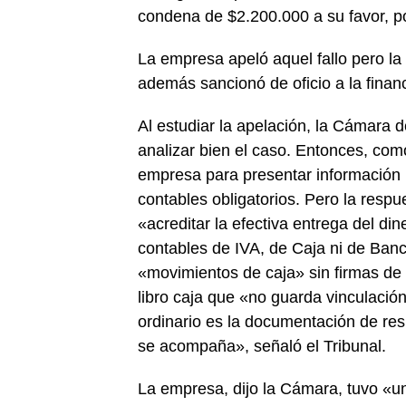
condena de $2.200.000 a su favor, po
La empresa apeló aquel fallo pero la
además sancionó de oficio a la financ
Al estudiar la apelación, la Cámara 
analizar bien el caso. Entonces, com
empresa para presentar información b
contables obligatorios. Pero la respu
«acreditar la efectiva entrega del di
contables de IVA, de Caja ni de Ban
«movimientos de caja» sin firmas de 
libro caja que «no guarda vinculación
ordinario es la documentación de res
se acompaña», señaló el Tribunal.
La empresa, dijo la Cámara, tuvo «u