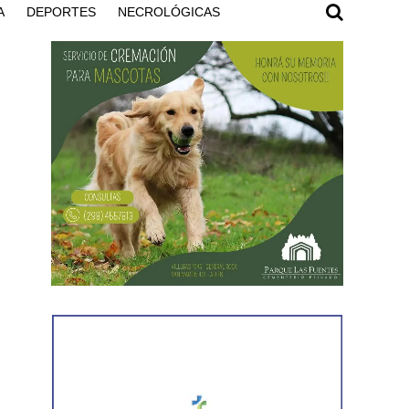
A
DEPORTES
NECROLÓGICAS