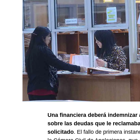
Una financiera deberá indemnizar a
sobre las deudas que le reclamaba
solicitado
. El fallo de primera insta