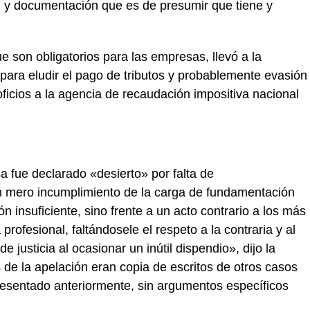
 y documentación que es de presumir que tiene y
e son obligatorios para las empresas, llevó a la
ra eludir el pago de tributos y probablemente evasión
 oficios a la agencia de recaudación impositiva nacional
a fue declarado «desierto» por falta de
 mero incumplimiento de la carga de fundamentación
n insuficiente, sino frente a un acto contrario a los más
rofesional, faltándosele el respeto a la contraria y al
e justicia al ocasionar un inútil dispendio», dijo la
s de la apelación eran copia de escritos de otros casos
presentado anteriormente, sin argumentos específicos