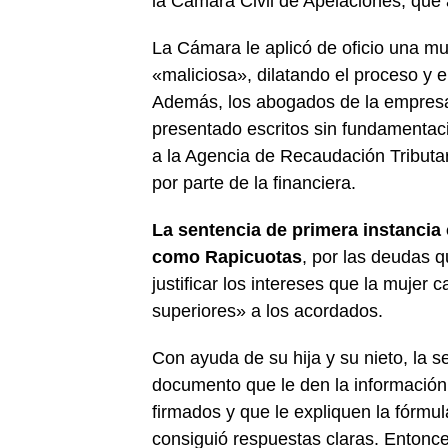
la Cámara Civil de Apelaciones, que
La Cámara le aplicó de oficio una mu
«maliciosa», dilatando el proceso y el
Además, los abogados de la empresa 
presentado escritos sin fundamentació
a la Agencia de Recaudación Tributar
por parte de la financiera.
La sentencia de primera instanci
como Rapicuotas
, por las deudas qu
justificar los intereses que la mujer
superiores» a los acordados.
Con ayuda de su hija y su nieto, la 
documento que le den la información 
firmados y que le expliquen la fórmul
consiguió respuestas claras. Entonce