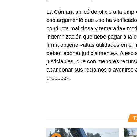
La Cámara aplicó de oficio a la empr
eso argumentó que «se ha verificado,
conducta maliciosa y temeraria» mot
indemnización que debe pagar a la c
firma obtiene «altas utilidades en el
deben abonar judicialmente». A eso s
justiciables, que con menores recurs
abandonar sus reclamos o avenirse a 
produce».
T