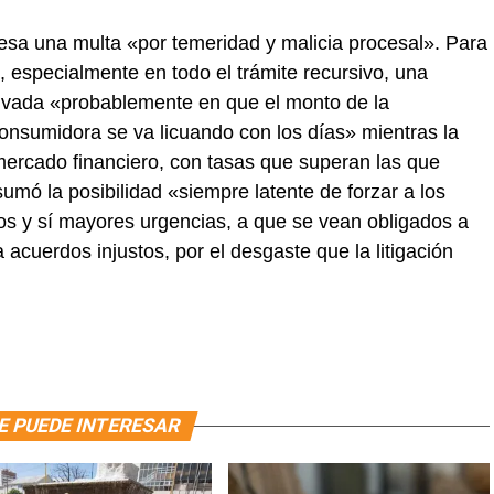
esa una multa «por temeridad y malicia procesal». Para
 especialmente en todo el trámite recursivo, una
ivada «probablemente en que el monto de la
onsumidora se va licuando con los días» mientras la
 mercado financiero, con tasas que superan las que
umó la posibilidad «siempre latente de forzar a los
os y sí mayores urgencias, a que se vean obligados a
acuerdos injustos, por el desgaste que la litigación
E PUEDE INTERESAR