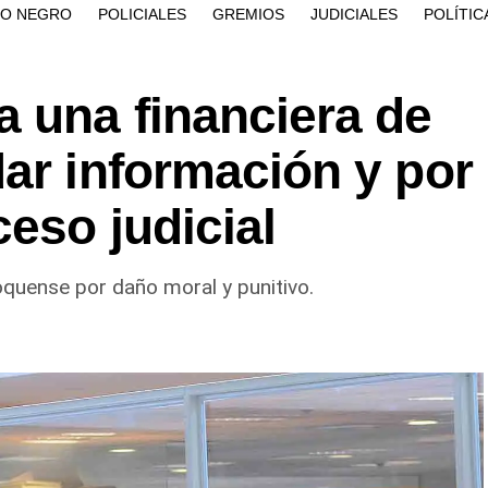
ÍO NEGRO
POLICIALES
GREMIOS
JUDICIALES
POLÍTIC
 una financiera de
ar información y por
ceso judicial
quense por daño moral y punitivo.