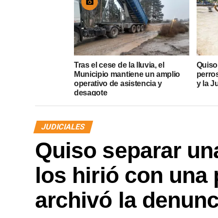
Tras el cese de la lluvia, el
Quiso
Municipio mantiene un amplio
perros
operativo de asistencia y
y la J
desagote
JUDICIALES
Quiso separar una
los hirió con una 
archivó la denunc