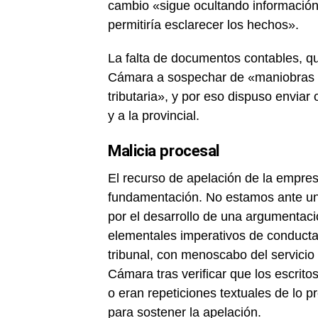
cambio «sigue ocultando información
permitiría esclarecer los hechos».
La falta de documentos contables, qu
Cámara a sospechar de «maniobras pa
tributaria», y por eso dispuso enviar
y a la provincial.
Malicia procesal
El recurso de apelación de la empres
fundamentación. No estamos ante un
por el desarrollo de una argumentació
elementales imperativos de conducta p
tribunal, con menoscabo del servicio d
Cámara tras verificar que los escrito
o eran repeticiones textuales de lo 
para sostener la apelación.