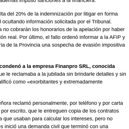
 además impuso sanciones a la financiera.
lta del 20% de la indemnización por litigar en forma
 ocultando información solicitada por el Tribunal.
no cobrarán los honorarios de la apelación por haber
n real. Por último, el fallo ordenó informar a la AFIP y
ia de la Provincia una sospecha de evasión impositiva
a condenó a la empresa Finanpro SRL, conocida
e le reclamaba a la jubilada sin brindarle detalles y sin
 calificó como «exorbitantes y extremadamente
señora reclamó personalmente, por teléfono y por carta
por escrito, que le entreguen copia de los contratos
a que usaban para calcular los intereses, pero no
s inició una demanda civil que terminó con una